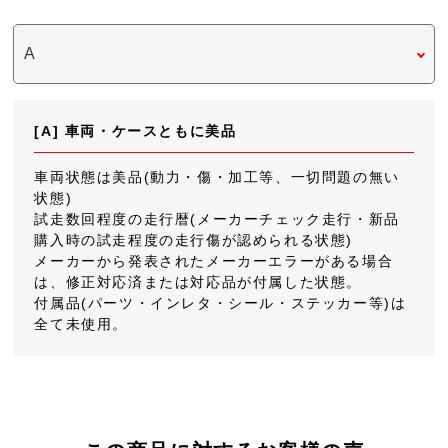
[A] 車両・ケースともに美品
車両状態は美品(動力・傷・加工等、一切問題の無い
状態)
試走数回程度の走行暦(メーカーチェック走行・新品
購入時の試走程度の走行傷が認められる状態)
メーカーから発表されたメーカーエラーがある場合
は、修正対応済または対応品が付属した状態。
付属品(パーツ・インレタ・シール・ステッカー等)は
全て未使用。