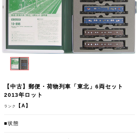
【中古】郵便・荷物列車「東北」6両セット
2013年ロット
【A】
ランク
■状態