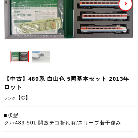
【中古】489系 白山色 5両基本セット 2013年
ロット
【C】
ランク
■状態
クハ489-501 開放テコ折れ有/スリーブ若干傷み