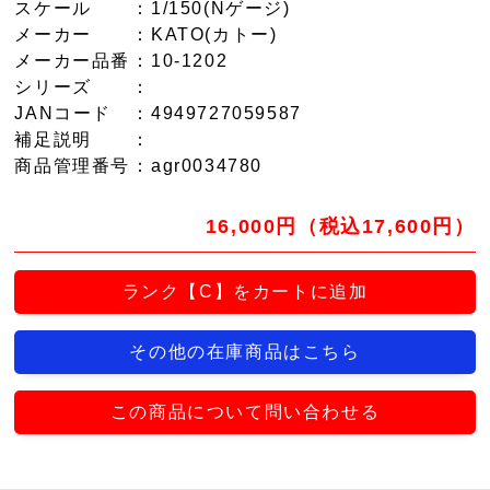
スケール
：1/150(Nゲージ)
メーカー
：KATO(カトー)
メーカー品番
：10-1202
シリーズ
：
JANコード
：4949727059587
補足説明
：
商品管理番号
：agr0034780
16,000円（税込17,600円）
ランク【C】をカートに追加
その他の在庫商品はこちら
この商品について問い合わせる