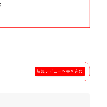
)
。
新規レビューを書き込む