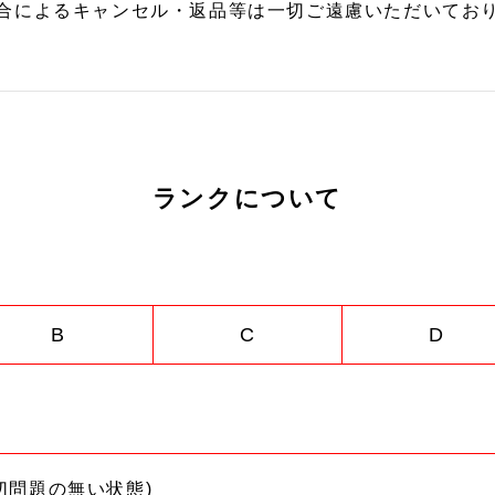
合によるキャンセル・返品等は一切ご遠慮いただいており
ランクについて
B
C
D
切問題の無い状態)