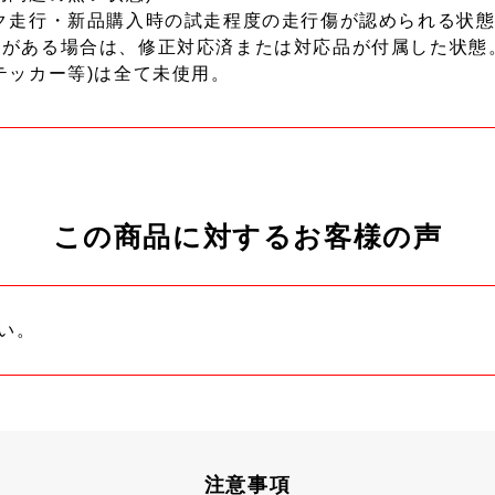
ク走行・新品購入時の試走程度の走行傷が認められる状態
ーがある場合は、修正対応済または対応品が付属した状態
テッカー等)は全て未使用。
この商品に対するお客様の声
い。
注意事項