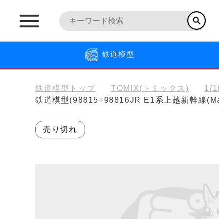
鉄道模型
鉄道模型トップ
TOMIX(トミックス)
1/
鉄道模型(98815+98816JR E1系上越新幹線
売り切れ