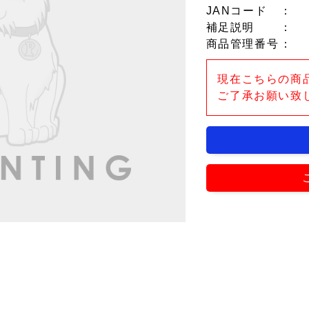
JANコード
：
補足説明
：
商品管理番号
：
現在こちらの商
ご了承お願い致