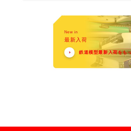
New in
最新入荷
鉄道模型最新入荷をも