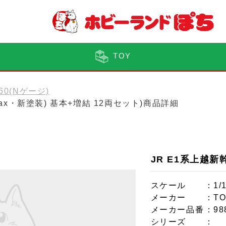
TOY
160(Nゲージ)
(Max・新塗装) 基本+増結 12両セット)商品詳細
JR E1系上越新
スケール
：1/
メーカー
：TO
メーカー品番
：98
シリーズ
：