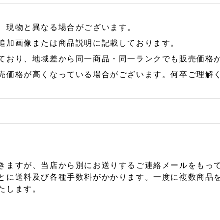
、現物と異なる場合がございます。
追加画像または商品説明に記載しております。
ており、地域差から同一商品・同一ランクでも販売価格
売価格が高くなっている場合がございます。何卒ご理解
きますが、当店から別にお送りするご連絡メールをもっ
とに送料及び各種手数料がかかります。一度に複数商品
たします。