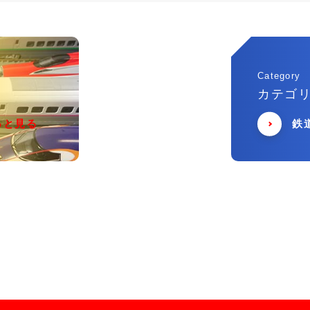
Category
カテゴ
っと見る
鉄