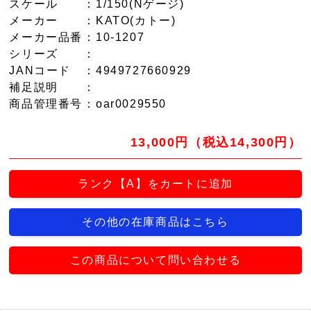
スケール
：1/150(Nゲージ)
メーカー
：KATO(カトー)
メーカー品番
：10-1207
シリーズ
：
JANコード
：4949727660929
補足説明
：
商品管理番号
：oar0029550
13,000円（税込14,300円）
ランク【A】をカートに追加
その他の在庫商品はこちら
この商品について問い合わせる