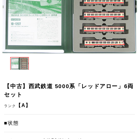
【中古】西武鉄道 5000系「レッドアロー」6両
セット
【A】
ランク
■状態