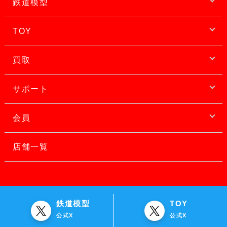
鉄道模型
TOY
買取
サポート
会員
店舗一覧
鉄道模型
TOY
公式X
公式X