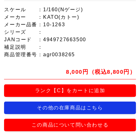
スケール
：1/160(Nゲージ)
メーカー
：KATO(カトー)
メーカー品番
：10-1263
シリーズ
：
JANコード
：4949727663500
補足説明
：
商品管理番号
：agr0038265
8,000円（税込8,800円）
ランク【C】をカートに追加
その他の在庫商品はこちら
この商品について問い合わせる