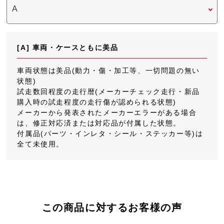
[A] 車両・ケースともに美品
車両状態は美品(動力・傷・加工等、一切問題の無い
状態)
試走数回程度の走行暦(メーカーチェック走行・新品
購入時の試走程度の走行傷が認められる状態)
メーカーから発表されたメーカーエラーがある場合
は、修正対応済または対応品が付属した状態。
付属品(パーツ・インレタ・シール・ステッカー等)は
全て未使用。
この商品に対するお客様の声