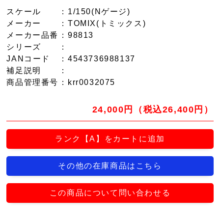
スケール
：1/150(Nゲージ)
メーカー
：TOMIX(トミックス)
メーカー品番
：98813
シリーズ
：
JANコード
：4543736988137
補足説明
：
商品管理番号
：krr0032075
24,000円（税込26,400円）
ランク【A】をカートに追加
その他の在庫商品はこちら
この商品について問い合わせる