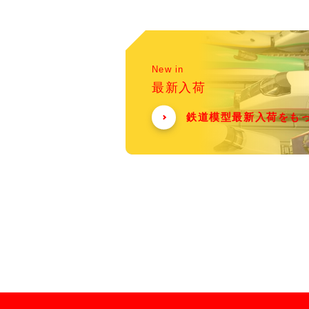
New in
最新入荷
鉄道模型最新入荷をも