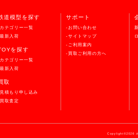
鉄道模型を探す
サポート
-カテゴリー一覧
-お問い合わせ
-最新入荷
-サイトマップ
-ご利用案内
TOYを探す
-買取ご利用の方へ
-カテゴリー一覧
-最新入荷
買取
-見積もり申し込み
-買取査定
Copylight©2026 