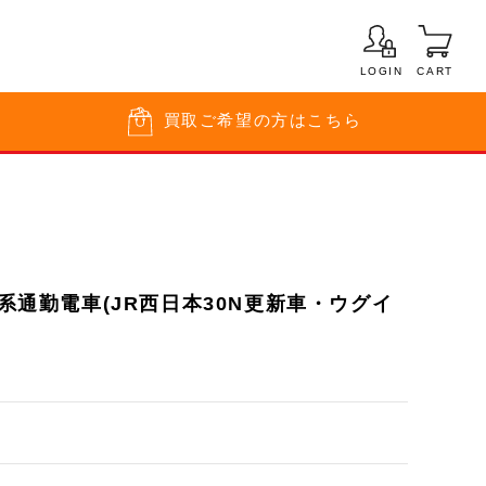
LOGIN
CART
買取
ご希望の方はこちら
1系通勤電車(JR西日本30N更新車・ウグイ