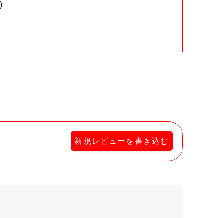
)
。
新規レビューを書き込む