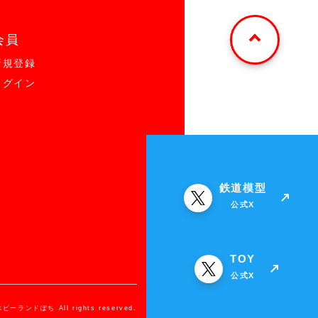
会員
新規登録
ログイン
鉄道模型
公式X
TOY
公式X
ホビーランドぽち All rights reserved.