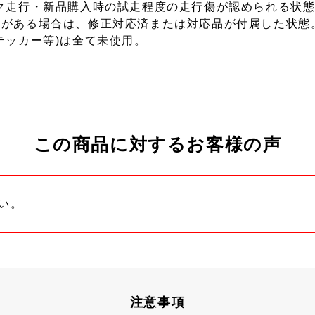
ク走行・新品購入時の試走程度の走行傷が認められる状態
ーがある場合は、修正対応済または対応品が付属した状態
テッカー等)は全て未使用。
この商品に対するお客様の声
い。
注意事項