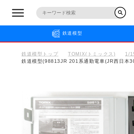
鉄道模型
鉄道模型トップ
TOMIX(トミックス)
1/
鉄道模型(98813JR 201系通勤電車(JR西日