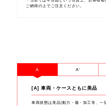
・当店では中古品という性質上、お客様都
ご納得の上でご注文ください。
A
A'
[A] 車両・ケースともに美品
車両状態は美品(動力・傷・加工等、一