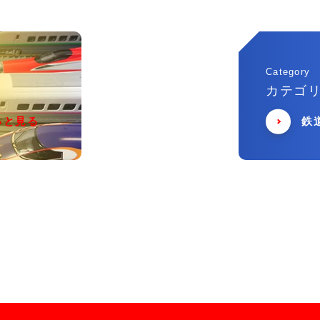
Category
カテゴ
っと見る
鉄