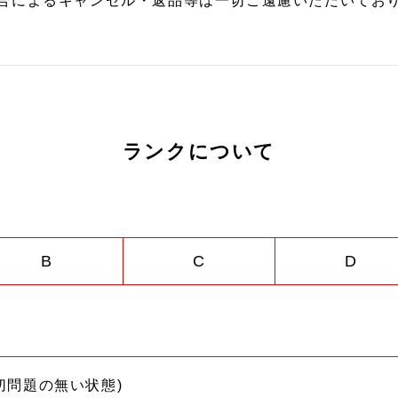
合によるキャンセル・返品等は一切ご遠慮いただいており
ランクについて
B
C
D
切問題の無い状態)