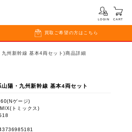
LOGIN
CART
買取
ご希望の方はこちら
系山陽・九州新幹線 基本4両セット)商品詳細
000系山陽・九州新幹線 基本4両セット
160(Nゲージ)
MIX(トミックス)
518
43736985181