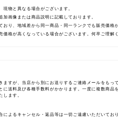
、現物と異なる場合がございます。
追加画像または商品説明に記載しております。
ており、地域差から同一商品・同一ランクでも販売価格
売価格が高くなっている場合がございます。何卒ご理解
きますが、当店から別にお送りするご連絡メールをもっ
とに送料及び各種手数料がかかります。一度に複数商品
たします。
合によるキャンセル・返品等は一切ご遠慮いただいており