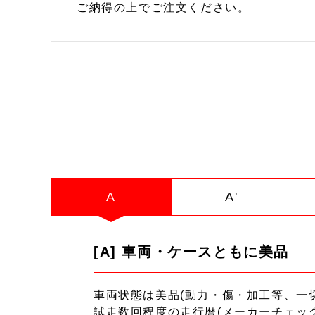
ご納得の上でご注文ください。
A
A'
[A] 車両・ケースともに美品
車両状態は美品(動力・傷・加工等、一
試走数回程度の走行暦(メーカーチェッ