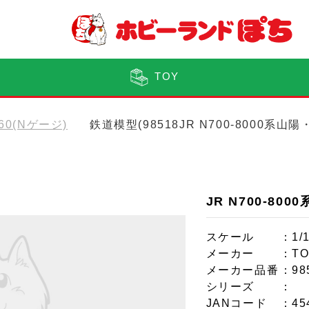
TOY
160(Nゲージ)
鉄道模型(98518JR N700-8000
JR N700-8
スケール
：1/
メーカー
：TO
メーカー品番
：98
シリーズ
：
JANコード
：45