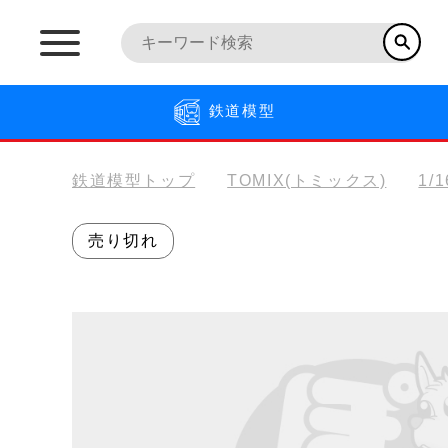
鉄道模型
鉄道模型トップ
TOMIX(トミックス)
1/
売り切れ