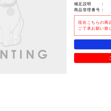
補足説明
：
商品管理番号
：
現在こちらの商
ご了承お願い致