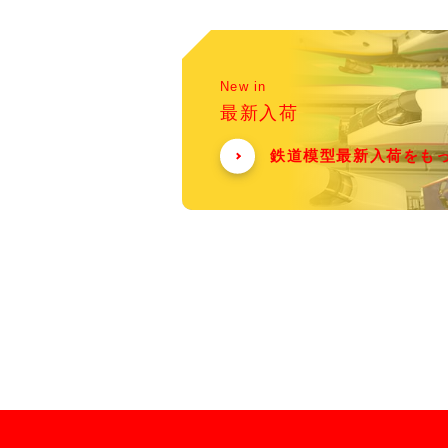
New in
最新入荷
鉄道模型最新入荷をも