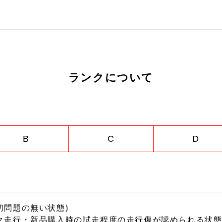
ランクについて
B
C
D
切問題の無い状態)
ク走行・新品購入時の試走程度の走行傷が認められる状態