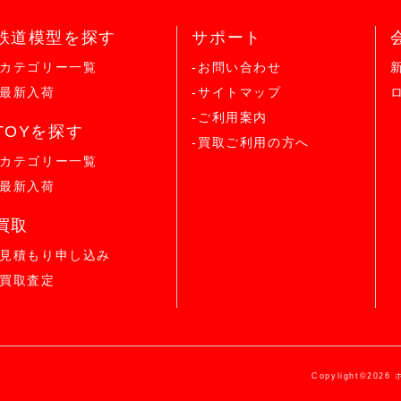
鉄道模型を探す
サポート
-カテゴリー一覧
-お問い合わせ
-最新入荷
-サイトマップ
-ご利用案内
TOYを探す
-買取ご利用の方へ
-カテゴリー一覧
-最新入荷
買取
-見積もり申し込み
-買取査定
Copylight©2026 