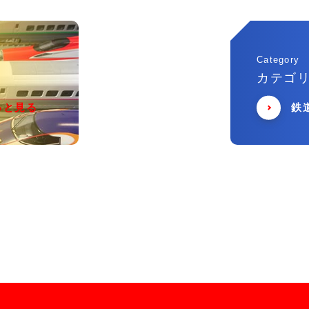
Category
カテゴ
っと見る
鉄