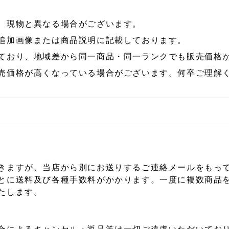
、現物と異なる場合がございます。
追加画像または商品説明に記載しております。
ており、地域差から同一商品・同一ランクでも販売価格
売価格が高くなっている場合がございます。何卒ご理解
きますが、当店から別にお送りするご連絡メールをもっ
とに送料及び各種手数料がかかります。一度に複数商品
たします。