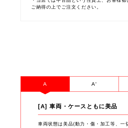
・当店では中古品という性質上、お客様都
ご納得の上でご注文ください。
A
A'
[A] 車両・ケースともに美品
車両状態は美品(動力・傷・加工等、一