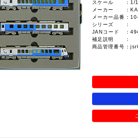
スケール
：1/
メーカー
：KA
メーカー品番
：10
シリーズ
：
JANコード
：49
補足説明
：
商品管理番号
：jsr