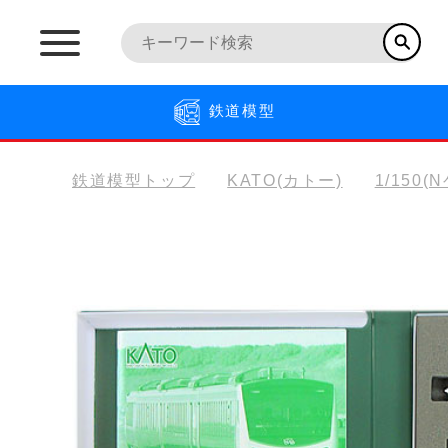
鉄道模型
鉄道模型トップ
KATO(カトー)
1/150(