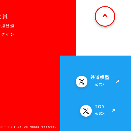
会員
新規登録
ログイン
鉄道模型
公式X
TOY
公式X
ホビーランドぽち All rights reserved.