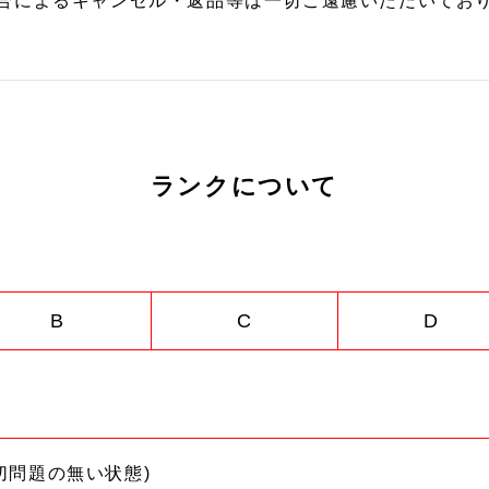
合によるキャンセル・返品等は一切ご遠慮いただいており
ランクについて
B
C
D
切問題の無い状態)