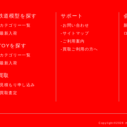
鉄道模型を探す
サポート
-カテゴリー一覧
-お問い合わせ
-最新入荷
-サイトマップ
-ご利用案内
TOYを探す
-買取ご利用の方へ
-カテゴリー一覧
-最新入荷
買取
-見積もり申し込み
-買取査定
Copylight©2026 