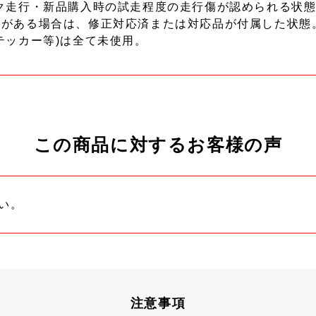
ク走行・新品購入時の試走程度の走行傷が認められる状態
ーがある場合は、修正対応済または対応品が付属した状態
テッカー等)は全て未使用。
この商品に対するお客様の声
い。
注意事項