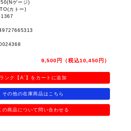
150(Nゲージ)
TO(カトー)
-1367
49727665313
0024368
9,500円（税込10,450円）
ランク【A´】をカートに追加
その他の在庫商品はこちら
この商品について問い合わせる