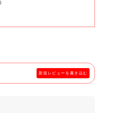
)
。
新規レビューを書き込む