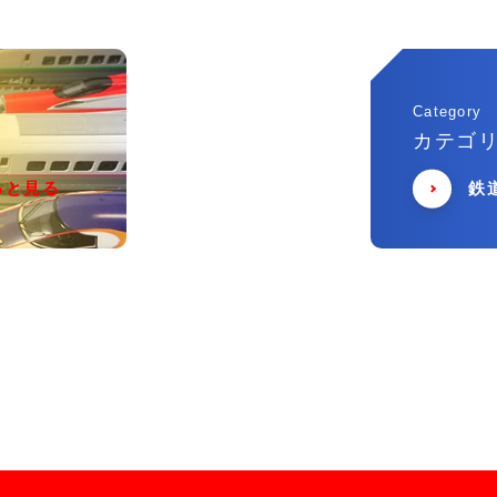
Category
カテゴ
っと見る
鉄