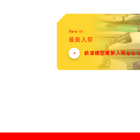
New in
最新入荷
鉄道模型最新入荷をも