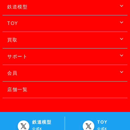
鉄道模型
TOY
買取
サポート
会員
店舗一覧
鉄道模型
TOY
公式X
公式X