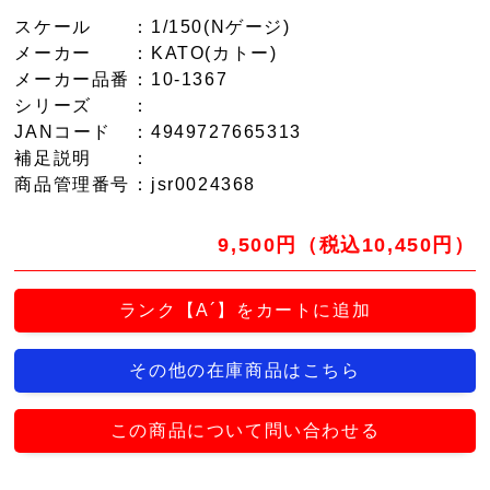
スケール
：1/150(Nゲージ)
メーカー
：KATO(カトー)
メーカー品番
：10-1367
シリーズ
：
JANコード
：4949727665313
補足説明
：
商品管理番号
：jsr0024368
9,500円（税込10,450円）
ランク【A´】をカートに追加
その他の在庫商品はこちら
この商品について問い合わせる