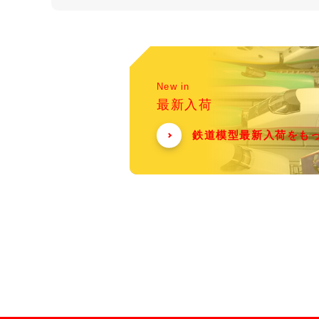
New in
最新入荷
鉄道模型最新入荷をも