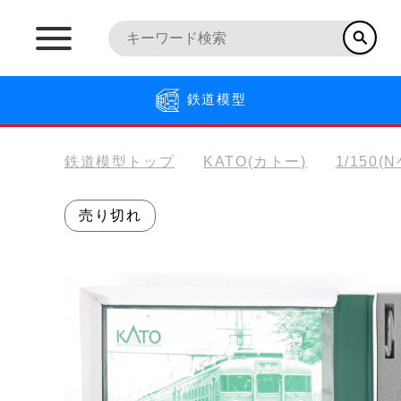
鉄道模型
鉄道模型トップ
KATO(カトー)
1/150(
売り切れ