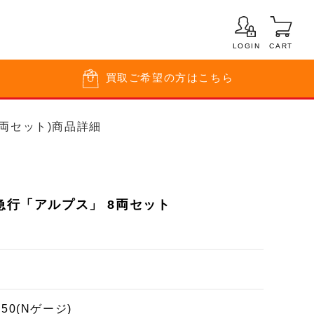
LOGIN
CART
買取
ご希望の方はこちら
 8両セット)商品詳細
 急行「アルプス」 8両セット
150(Nゲージ)