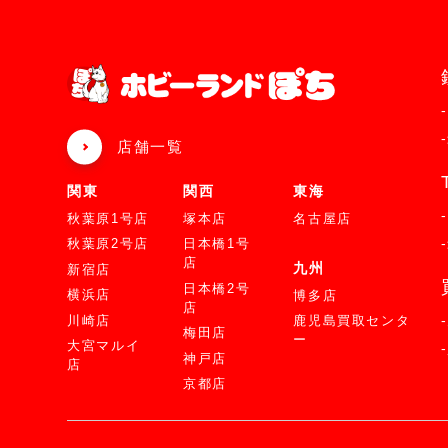
店舗一覧
関東
関西
東海
秋葉原1号店
塚本店
名古屋店
秋葉原2号店
日本橋1号
店
九州
新宿店
日本橋2号
横浜店
博多店
店
川崎店
鹿児島買取センタ
梅田店
ー
大宮マルイ
神戸店
店
京都店