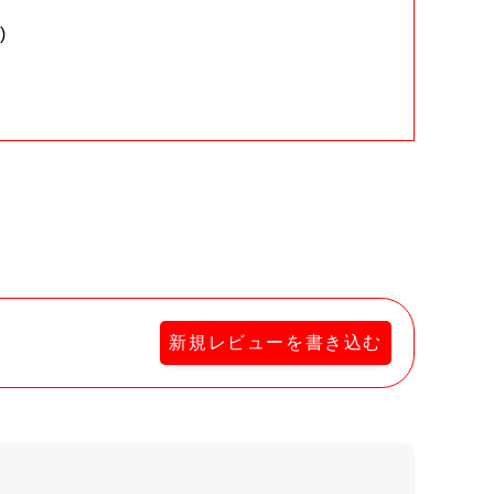
)
。
新規レビューを書き込む