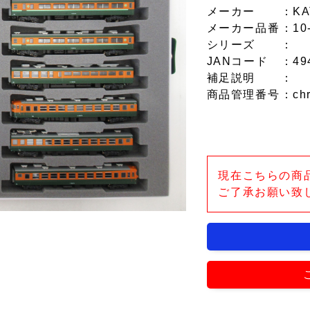
メーカー
：KA
メーカー品番
：10
シリーズ
：
JANコード
：49
補足説明
：
商品管理番号
：ch
現在こちらの商
ご了承お願い致