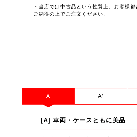
・当店では中古品という性質上、お客様都
ご納得の上でご注文ください。
A
A'
[A] 車両・ケースともに美品