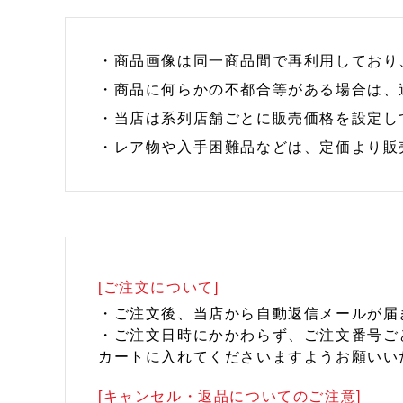
・商品画像は同一商品間で再利用しており
・商品に何らかの不都合等がある場合は、
・当店は系列店舗ごとに販売価格を設定し
・レア物や入手困難品などは、定価より販
[ご注文について]
・ご注文後、当店から自動返信メールが届
・ご注文日時にかかわらず、ご注文番号ご
カートに入れてくださいますようお願いい
[キャンセル・返品についてのご注意]