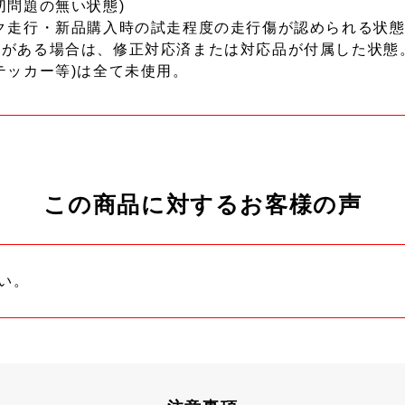
切問題の無い状態)
ク走行・新品購入時の試走程度の走行傷が認められる状態
ーがある場合は、修正対応済または対応品が付属した状態
テッカー等)は全て未使用。
この商品に対するお客様の声
い。