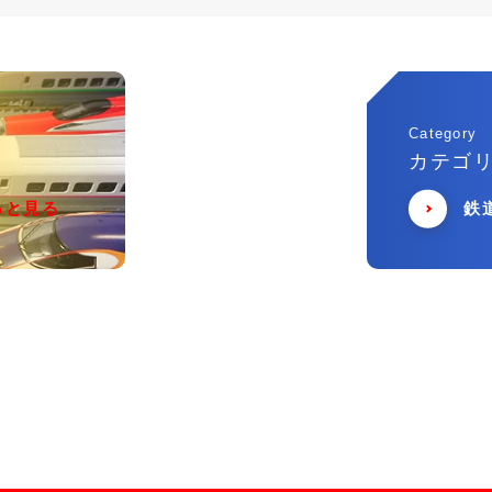
Category
カテゴ
っと見る
鉄