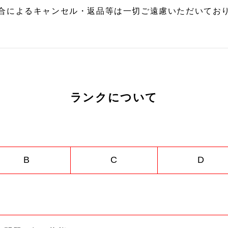
合によるキャンセル・返品等は一切ご遠慮いただいており
ランクについて
B
C
D