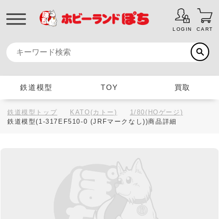
LOGIN
CART
鉄道模型
TOY
買取
鉄道模型トップ
KATO(カトー)
1/80(HOゲージ)
鉄道模型(1-317EF510-0 (JRFマークなし))商品詳細