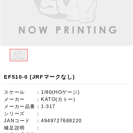
EF510-0 (JRFマークなし)
スケール
：1/80(HOゲージ)
メーカー
：KATO(カトー)
メーカー品番
：1-317
シリーズ
：
JANコード
：4949727688220
補足説明
：