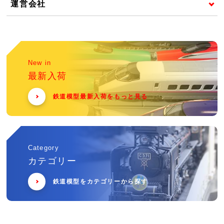
運営会社
New in
最新入荷
鉄道模型最新入荷をもっと見る
Category
カテゴリー
鉄道模型をカテゴリーから探す