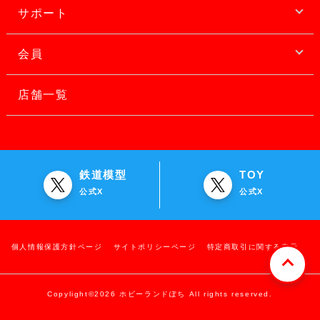
サポート
会員
店舗一覧
鉄道模型
TOY
公式X
公式X
個人情報保護方針ページ
サイトポリシーページ
特定商取引に関する表示
Copylight©2026 ホビーランドぽち All rights reserved.