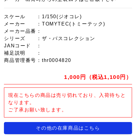
スケール
：1/150(ジオコレ)
メーカー
：TOMYTEC(トミーテック)
メーカー品番
：
シリーズ
：ザ・バスコレクション
JANコード
：
補足説明
：
商品管理番号
：thr0004820
1,000円（税込1,100円）
現在こちらの商品は売り切れており、入荷待ちと
なります。
ご了承お願い致します。
その他の在庫商品はこちら