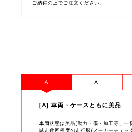
ご納得の上でご注文ください。
A
A'
[A] 車両・ケースともに美品
車両状態は美品(動力・傷・加工等、一
試走数回程度の走行暦(メーカーチェッ