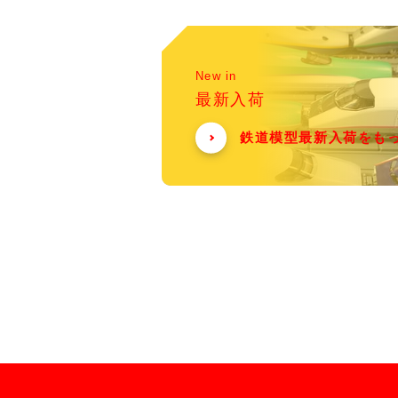
New in
最新入荷
鉄道模型最新入荷をも