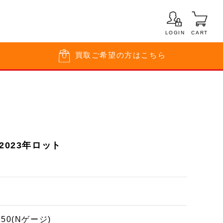
LOGIN
CART
買取
ご希望の方はこちら
2023年ロット
150(Nゲージ)