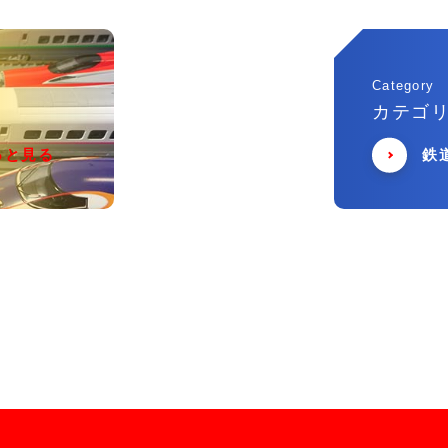
Category
カテゴ
っと見る
鉄