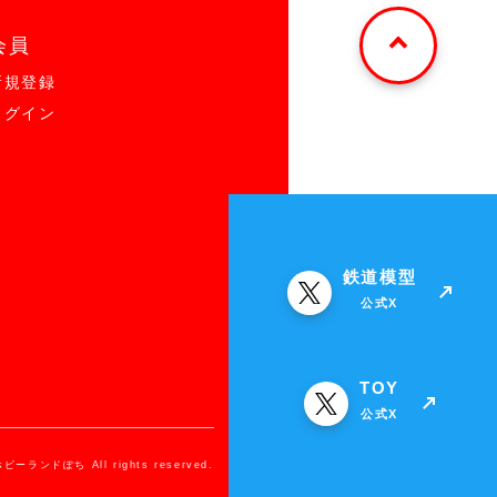
会員
新規登録
ログイン
鉄道模型
公式X
TOY
公式X
ホビーランドぽち All rights reserved.