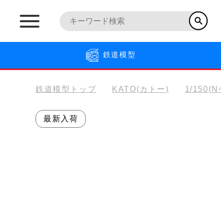
鉄道模型
鉄道模型トップ
KATO(カトー)
1/150(
最新入荷