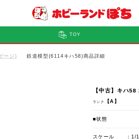
TOY
Nゲージ)
鉄道模型(6114キハ58)商品詳細
【中古】キハ58 
【A】
ランク
■状態
スケール
：1/