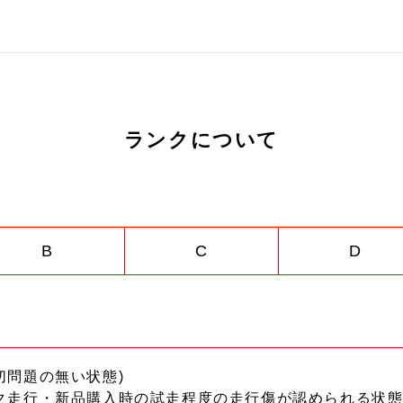
ランクについて
B
C
D
切問題の無い状態)
ク走行・新品購入時の試走程度の走行傷が認められる状態