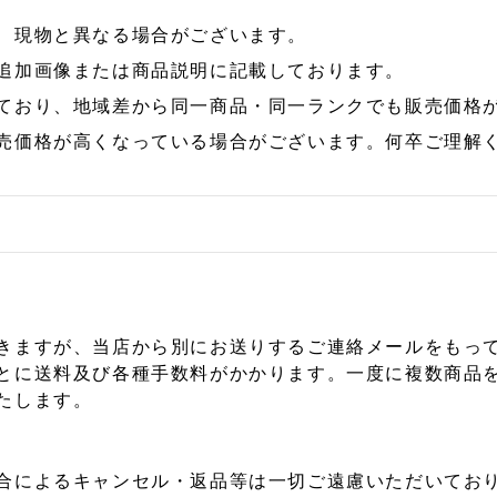
、現物と異なる場合がございます。
追加画像または商品説明に記載しております。
ており、地域差から同一商品・同一ランクでも販売価格
売価格が高くなっている場合がございます。何卒ご理解
きますが、当店から別にお送りするご連絡メールをもっ
とに送料及び各種手数料がかかります。一度に複数商品
たします。
合によるキャンセル・返品等は一切ご遠慮いただいており