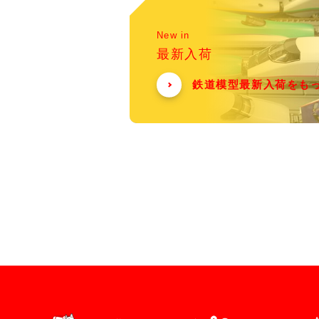
New in
最新入荷
鉄道模型最新入荷をも