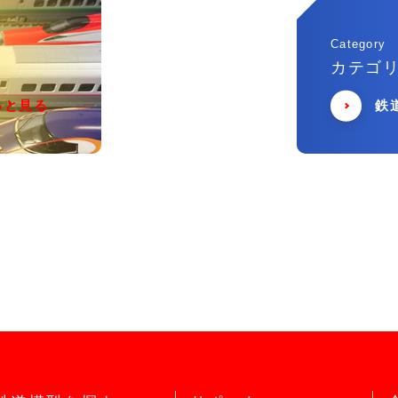
Category
カテゴ
っと見る
鉄