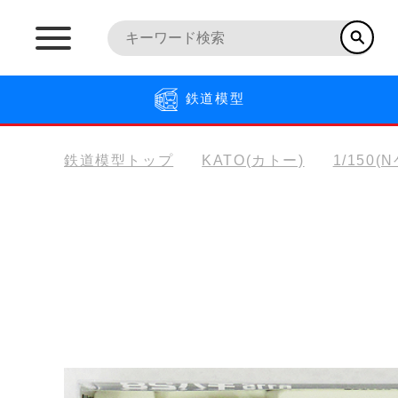
鉄道模型
鉄道模型トップ
KATO(カトー)
1/150(