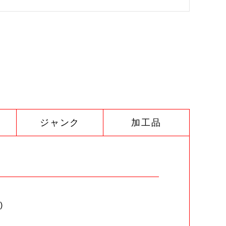
ジャンク
加工品
)
。