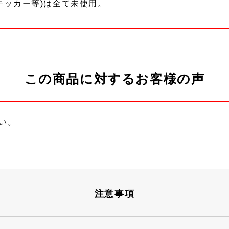
テッカー等)は全て未使用。
この商品に対するお客様の声
い。
注意事項