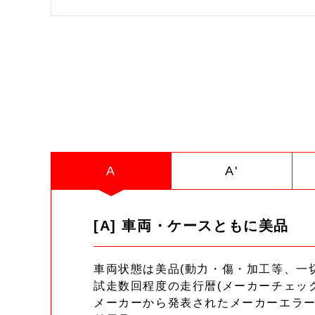
A
A'
[A] 車両・ケースともに美品
車両状態は美品(動力・傷・加工等、一
試走数回程度の走行暦(メーカーチェッ
メーカーから発表されたメーカーエラ