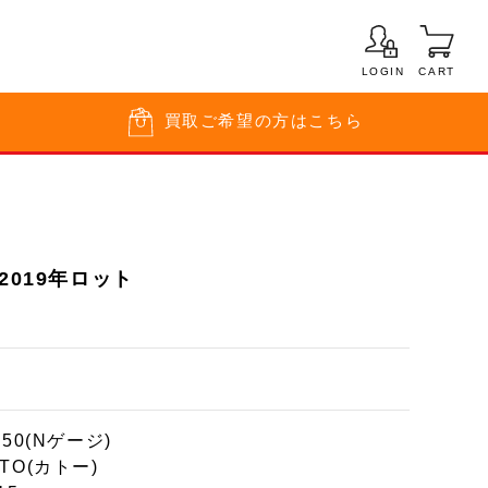
LOGIN
CART
買取
ご希望の方はこちら
2019年ロット
150(Nゲージ)
TO(カトー)