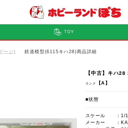
TOY
Nゲージ)
鉄道模型(6115キハ28)商品詳細
【中古】キハ28 
【A】
ランク
■状態
スケール
：1/
メーカー
：KA