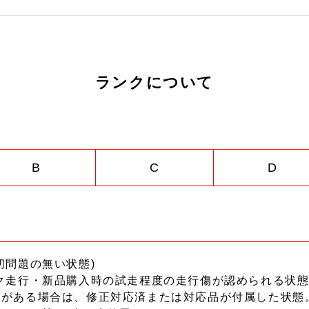
ランクについて
B
C
D
切問題の無い状態)
ク走行・新品購入時の試走程度の走行傷が認められる状態
ーがある場合は、修正対応済または対応品が付属した状態