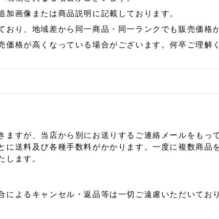
追加画像または商品説明に記載しております。
ており、地域差から同一商品・同一ランクでも販売価格
売価格が高くなっている場合がございます。何卒ご理解
きますが、当店から別にお送りするご連絡メールをもっ
とに送料及び各種手数料がかかります。一度に複数商品
たします。
合によるキャンセル・返品等は一切ご遠慮いただいており