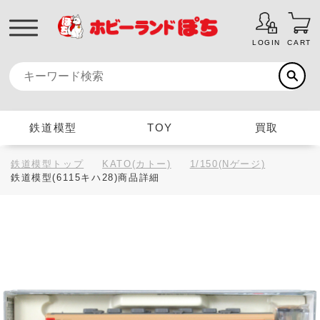
LOGIN
CART
鉄道模型
TOY
買取
鉄道模型トップ
KATO(カトー)
1/150(Nゲージ)
鉄道模型(6115キハ28)商品詳細