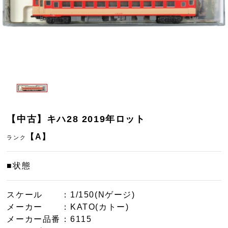
【中古】キハ28 2019年ロット
【A】
ランク
■状態
スケール
：1/150(Nゲージ)
メーカー
：KATO(カトー)
メーカー品番
：6115