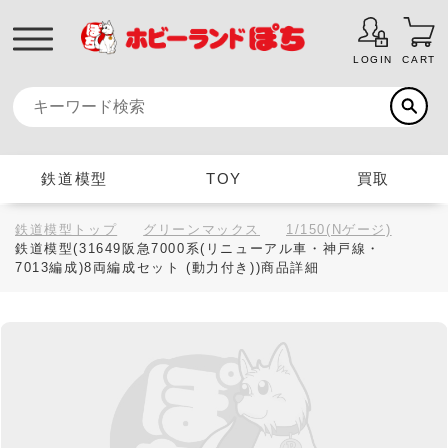
LOGIN
CART
鉄道模型
TOY
買取
鉄道模型トップ
グリーンマックス
1/150(Nゲージ)
鉄道模型(31649阪急7000系(リニューアル車・神戸線・
7013編成)8両編成セット (動力付き))商品詳細