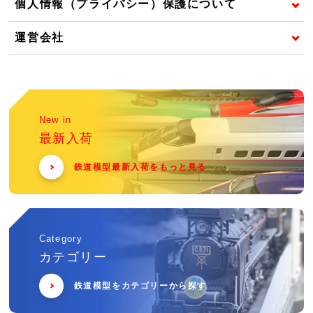
個人情報（プライバシー）保護について
運営会社
New in
最新入荷
鉄道模型最新入荷をもっと見る
Category
カテゴリー
鉄道模型をカテゴリーから探す