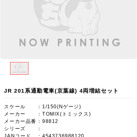
JR 201系通勤電車(京葉線) 4両増結セット
スケール
：1/150(Nゲージ)
メーカー
：TOMIX(トミックス)
メーカー品番
：98812
シリーズ
：
JANコード
：4543736988120