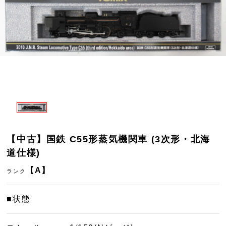
【中古】国鉄 C55形蒸気機関車 (3次形・北海
道仕様)
【A】
ランク
■状態