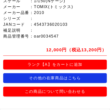
スケール
：1/150(Nゲージ)
メーカー
：TOMIX(トミックス)
メーカー品番
：2010
シリーズ
：
JANコード
：4543736020103
補足説明
：
商品管理番号
：oar0034547
12,000円（税込13,200円）
ランク【A】をカートに追加
その他の在庫商品はこちら
この商品について問い合わせる