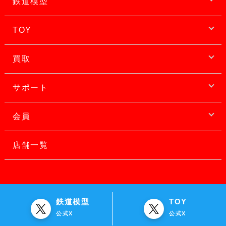
鉄道模型
TOY
買取
サポート
会員
店舗一覧
鉄道模型
TOY
公式X
公式X