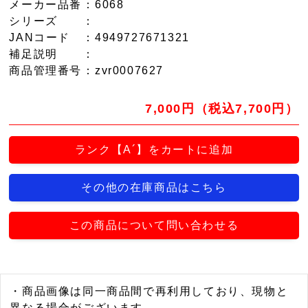
メーカー品番
：6068
シリーズ
：
JANコード
：4949727671321
補足説明
：
商品管理番号
：zvr0007627
7,000円（税込7,700円）
ランク【A´】をカートに追加
その他の在庫商品はこちら
この商品について問い合わせる
・商品画像は同一商品間で再利用しており、現物と
異なる場合がございます。