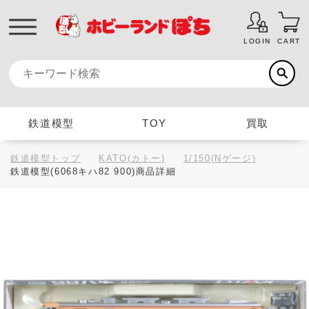
LOGIN
CART
鉄道模型
TOY
買取
鉄道模型トップ
KATO(カトー)
1/150(Nゲージ)
鉄道模型(6068キハ82 900)商品詳細