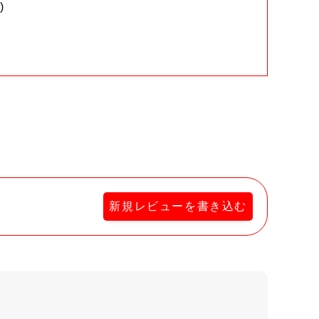
)
。
新規レビューを書き込む