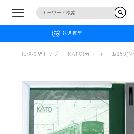
鉄道模型
鉄道模型トップ
KATO(カトー)
1/150(