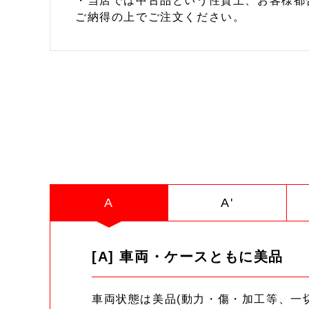
・当店では中古品という性質上、お客様都
ご納得の上でご注文ください。
A
A'
[A] 車両・ケースともに美品
車両状態は美品(動力・傷・加工等、一