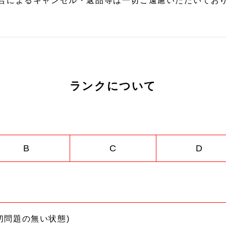
合によるキャンセル・返品等は一切ご遠慮いただいており
ランクについて
B
C
D
切問題の無い状態)