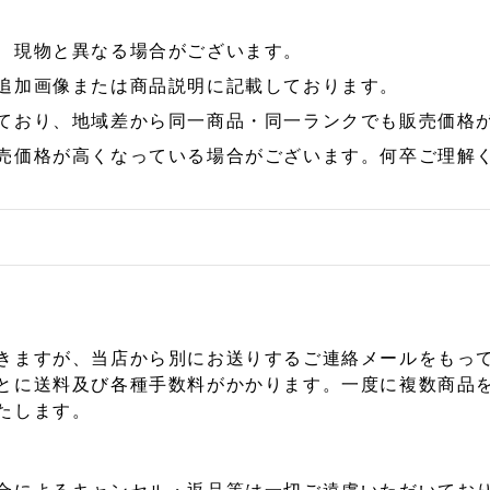
、現物と異なる場合がございます。
追加画像または商品説明に記載しております。
ており、地域差から同一商品・同一ランクでも販売価格
売価格が高くなっている場合がございます。何卒ご理解
きますが、当店から別にお送りするご連絡メールをもっ
とに送料及び各種手数料がかかります。一度に複数商品
たします。