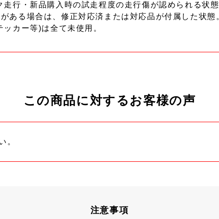
ク走行・新品購入時の試走程度の走行傷が認められる状態
ーがある場合は、修正対応済または対応品が付属した状態
テッカー等)は全て未使用。
この商品に対するお客様の声
い。
注意事項