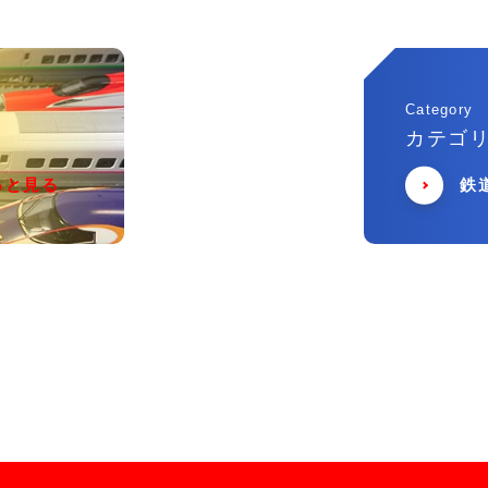
Category
カテゴ
っと見る
鉄