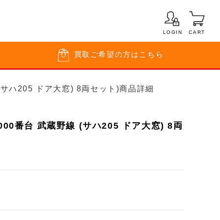
LOGIN
CART
買取
ご希望の方はこちら
 (サハ205 ドア大窓) 8両セット)商品詳細
00番台 武蔵野線 (サハ205 ドア大窓) 8両