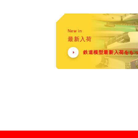
New in
最新入荷
鉄道模型最新入荷をも