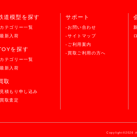
鉄道模型を探す
サポート
-カテゴリー一覧
-お問い合わせ
-最新入荷
-サイトマップ
-ご利用案内
TOYを探す
-買取ご利用の方へ
-カテゴリー一覧
-最新入荷
買取
-見積もり申し込み
-買取査定
Copylight©2026 