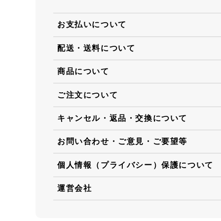
お支払いについて
配送・送料について
商品について
ご注文について
キャンセル・返品・交換について
お問い合わせ・ご意見・ご要望等
個人情報（プライバシー）保護について
運営会社