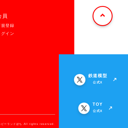
会員
新規登録
ログイン
鉄道模型
公式X
TOY
公式X
ホビーランドぽち All rights reserved.