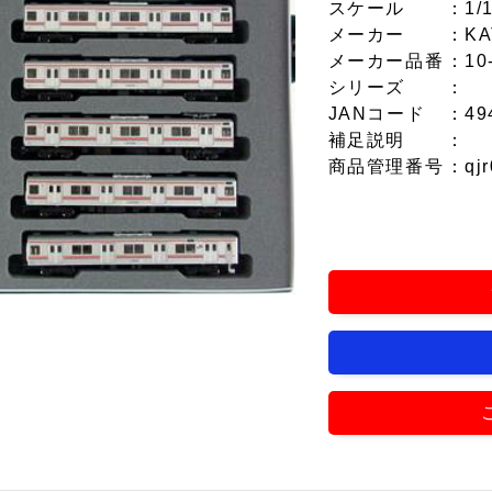
スケール
：1/
メーカー
：KA
メーカー品番
：10
シリーズ
：
JANコード
：49
補足説明
：
商品管理番号
：qjr