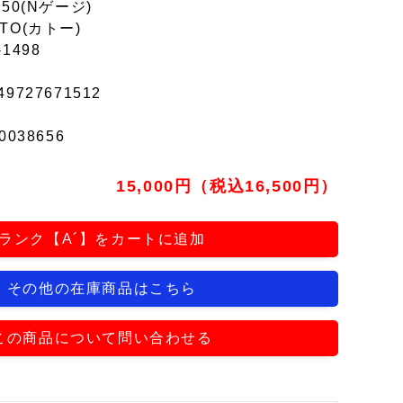
150(Nゲージ)
TO(カトー)
-1498
49727671512
0038656
15,000円（税込16,500円）
ランク【A´】をカートに追加
その他の在庫商品はこちら
この商品について問い合わせる