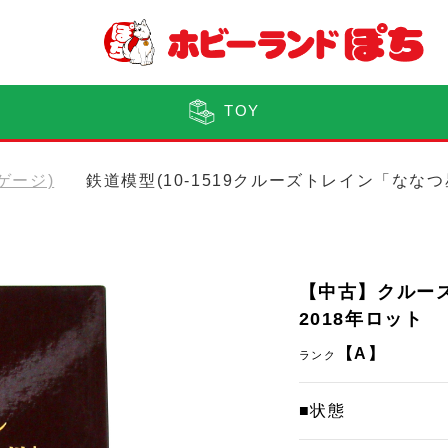
TOY
Nゲージ)
鉄道模型(10-1519クルーズトレイン「なな
【中古】クルーズ
2018年ロット
【A】
ランク
■状態