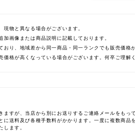
、現物と異なる場合がございます。
追加画像または商品説明に記載しております。
ており、地域差から同一商品・同一ランクでも販売価格
売価格が高くなっている場合がございます。何卒ご理解
きますが、当店から別にお送りするご連絡メールをもっ
とに送料及び各種手数料がかかります。一度に複数商品
たします。