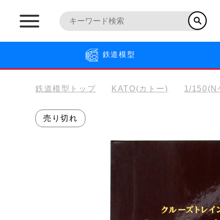
鉄道模型
鉄道模型トップ
KATO(カトー)
1/150(
売り切れ