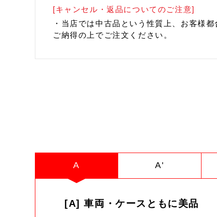
[キャンセル・返品についてのご注意]
・当店では中古品という性質上、お客様都
ご納得の上でご注文ください。
A
A'
[A] 車両・ケースともに美品