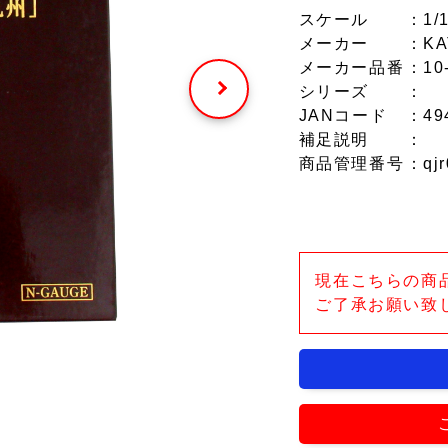
スケール
：1/
メーカー
：KA
メーカー品番
：10
シリーズ
：
JANコード
：49
補足説明
：
商品管理番号
：qjr
現在こちらの商
ご了承お願い致