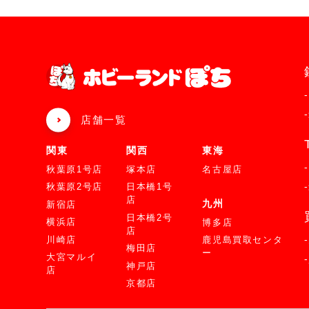
店舗一覧
関東
関西
東海
秋葉原1号店
塚本店
名古屋店
秋葉原2号店
日本橋1号
店
九州
新宿店
日本橋2号
横浜店
博多店
店
川崎店
鹿児島買取センタ
梅田店
ー
大宮マルイ
神戸店
店
京都店