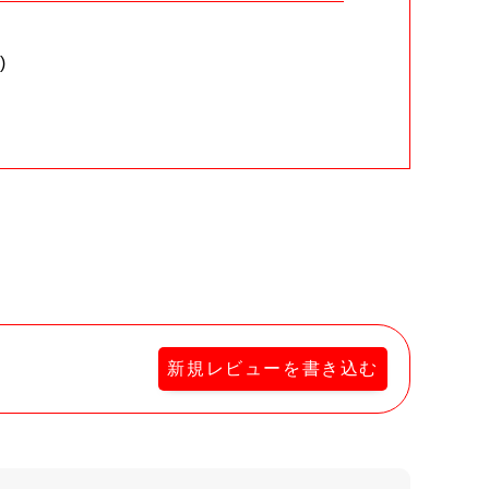
)
。
新規レビューを書き込む