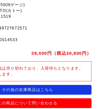
150(Nゲージ)
TO(カトー)
-1519
49727672571
0014533
28,000円（税込30,800円）
品は売り切れており、入荷待ちとなります。
します。
その他の在庫商品はこちら
この商品について問い合わせる