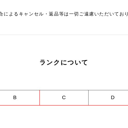
合によるキャンセル・返品等は一切ご遠慮いただいており
ランクについて
B
C
D