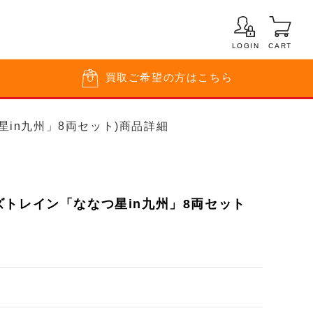
LOGIN
CART
買取
ご希望の方はこちら
つ星in九州」8両セット)商品詳細
トレイン「ななつ星in九州」8両セット