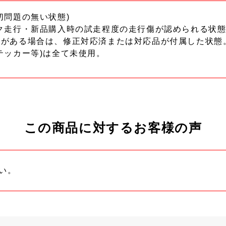
切問題の無い状態)
ク走行・新品購入時の試走程度の走行傷が認められる状態
ーがある場合は、修正対応済または対応品が付属した状態
テッカー等)は全て未使用。
この商品に対するお客様の声
い。