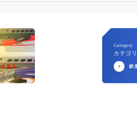
Category
カテゴ
っと見る
鉄