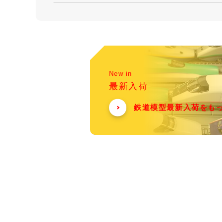
New in
最新入荷
鉄道模型最新入荷をも