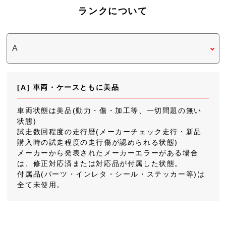
ランクについて
[A] 車両・ケースともに美品
車両状態は美品(動力・傷・加工等、一切問題の無い
状態)
試走数回程度の走行暦(メーカーチェック走行・新品
購入時の試走程度の走行傷が認められる状態)
メーカーから発表されたメーカーエラーがある場合
は、修正対応済または対応品が付属した状態。
付属品(パーツ・インレタ・シール・ステッカー等)は
全て未使用。