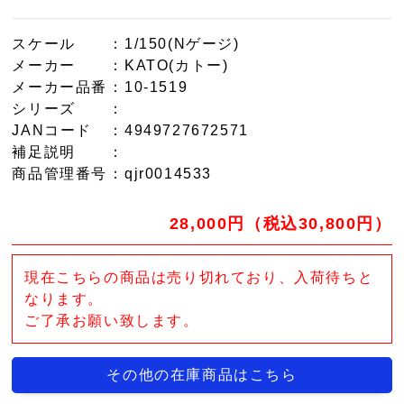
スケール
：1/150(Nゲージ)
メーカー
：KATO(カトー)
メーカー品番
：10-1519
シリーズ
：
JANコード
：4949727672571
補足説明
：
商品管理番号
：qjr0014533
28,000円（税込30,800円）
現在こちらの商品は売り切れており、入荷待ちと
なります。
ご了承お願い致します。
その他の在庫商品はこちら