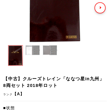
【中古】クルーズトレイン「ななつ星in九州」
8両セット 2018年ロット
【A】
ランク
■状態