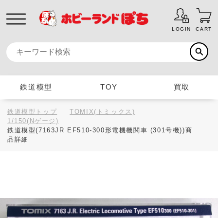
LOGIN
CART
鉄道模型
TOY
買取
鉄道模型トップ
TOMIX(トミックス)
1/150(Nゲージ)
鉄道模型(7163JR EF510-300形電機機関車 (301号機))商
品詳細