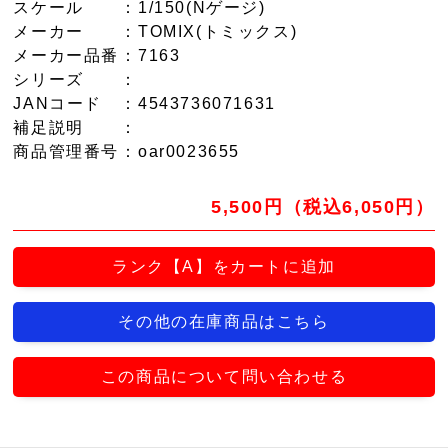
スケール
：1/150(Nゲージ)
メーカー
：TOMIX(トミックス)
メーカー品番
：7163
シリーズ
：
JANコード
：4543736071631
補足説明
：
商品管理番号
：oar0023655
5,500円（税込6,050円）
ランク【A】をカートに追加
その他の在庫商品はこちら
この商品について問い合わせる