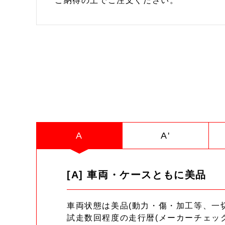
ご納得の上でご注文ください。
A
A'
[A] 車両・ケースともに美品
車両状態は美品(動力・傷・加工等、一
試走数回程度の走行暦(メーカーチェッ