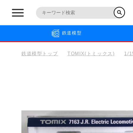
鉄道模型
鉄道模型トップ
TOMIX(トミックス)
1/