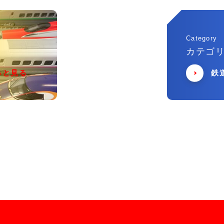
Category
カテゴ
っと見る
鉄