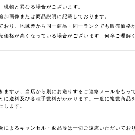
、現物と異なる場合がございます。
追加画像または商品説明に記載しております。
ており、地域差から同一商品・同一ランクでも販売価格
売価格が高くなっている場合がございます。何卒ご理解
きますが、当店から別にお送りするご連絡メールをもっ
とに送料及び各種手数料がかかります。一度に複数商品
たします。
合によるキャンセル・返品等は一切ご遠慮いただいており