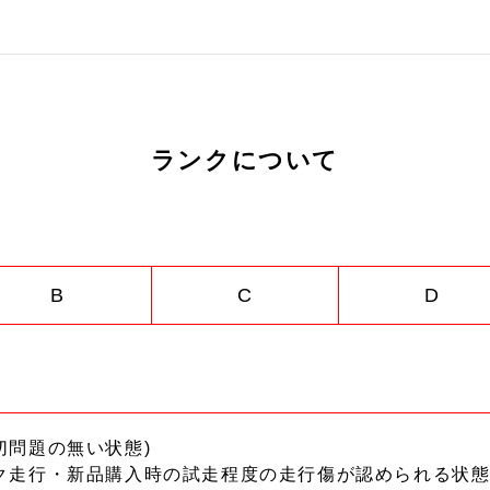
ランクについて
B
C
D
切問題の無い状態)
ク走行・新品購入時の試走程度の走行傷が認められる状態