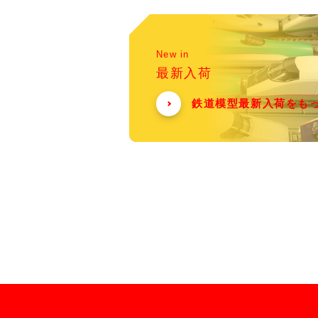
New in
最新入荷
鉄道模型最新入荷をも