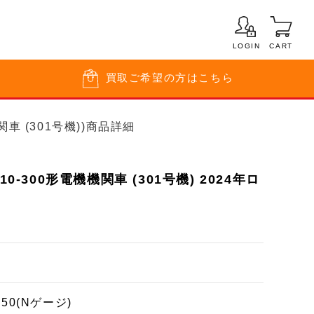
LOGIN
CART
買取
ご希望の方はこちら
機関車 (301号機))商品詳細
10-300形電機機関車 (301号機) 2024年ロ
150(Nゲージ)