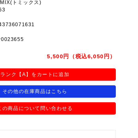
MIX(トミックス)
63
43736071631
r0023655
5,500円（税込6,050円）
ランク【A】をカートに追加
その他の在庫商品はこちら
この商品について問い合わせる