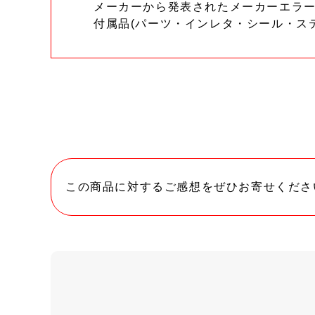
メーカーから発表されたメーカーエラ
付属品(パーツ・インレタ・シール・ス
この商品に対するご感想をぜひお寄せくださ