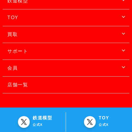
鉄道模型
TOY
買取
サポート
会員
店舗一覧
鉄道模型
TOY
公式X
公式X