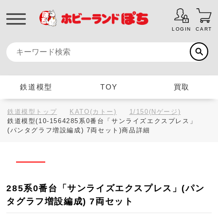
LOGIN
CART
鉄道模型
TOY
買取
鉄道模型トップ
KATO(カトー)
1/150(Nゲージ)
鉄道模型(10-1564285系0番台「サンライズエクスプレス」
(パンタグラフ増設編成) 7両セット)商品詳細
285系0番台「サンライズエクスプレス」(パン
タグラフ増設編成) 7両セット