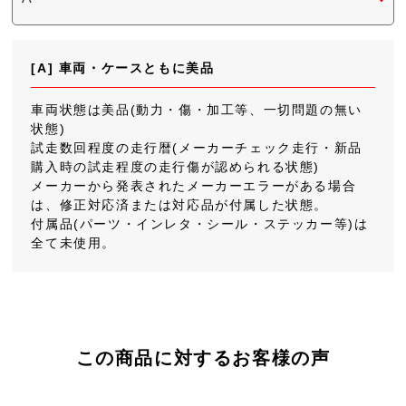
[A] 車両・ケースともに美品
車両状態は美品(動力・傷・加工等、一切問題の無い
状態)
試走数回程度の走行暦(メーカーチェック走行・新品
購入時の試走程度の走行傷が認められる状態)
メーカーから発表されたメーカーエラーがある場合
は、修正対応済または対応品が付属した状態。
付属品(パーツ・インレタ・シール・ステッカー等)は
全て未使用。
この商品に対するお客様の声