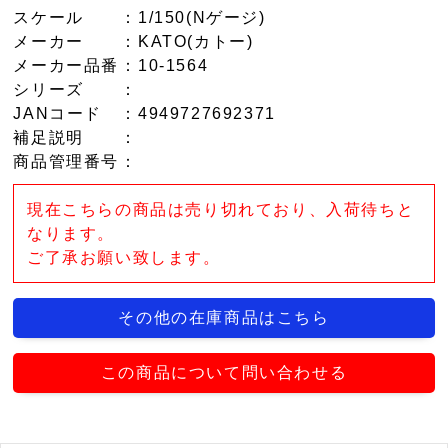
スケール
：1/150(Nゲージ)
メーカー
：KATO(カトー)
メーカー品番
：10-1564
シリーズ
：
JANコード
：4949727692371
補足説明
：
商品管理番号
：
現在こちらの商品は売り切れており、入荷待ちと
なります。
ご了承お願い致します。
その他の在庫商品はこちら
この商品について問い合わせる