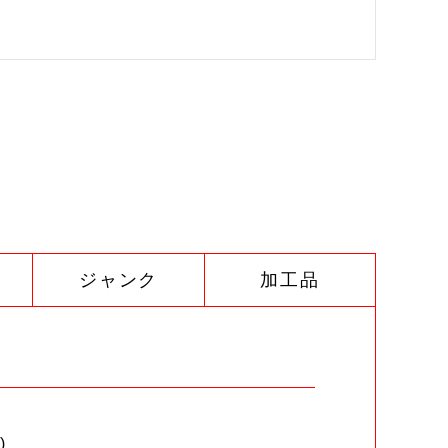
ジャンク
加工品
)