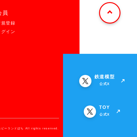
会員
新規登録
ログイン
鉄道模型
公式X
TOY
公式X
ホビーランドぽち All rights reserved.