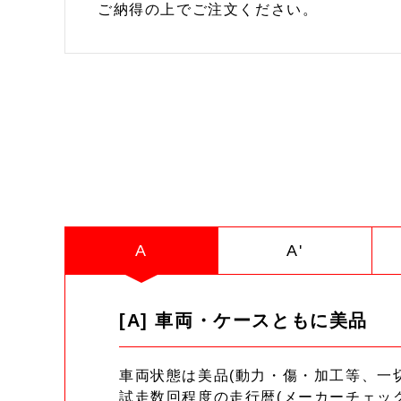
ご納得の上でご注文ください。
A
A'
[A] 車両・ケースともに美品
車両状態は美品(動力・傷・加工等、一
試走数回程度の走行暦(メーカーチェッ