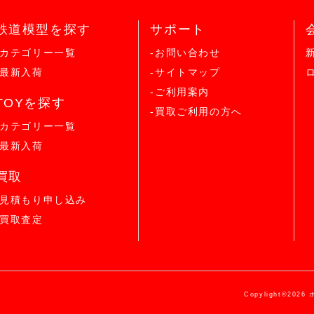
鉄道模型を探す
サポート
-カテゴリー一覧
-お問い合わせ
-最新入荷
-サイトマップ
-ご利用案内
TOYを探す
-買取ご利用の方へ
-カテゴリー一覧
-最新入荷
買取
-見積もり申し込み
-買取査定
Copylight©2026 