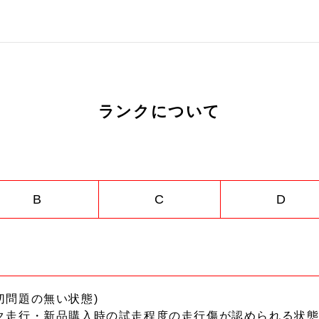
ランクについて
B
C
D
切問題の無い状態)
ク走行・新品購入時の試走程度の走行傷が認められる状態