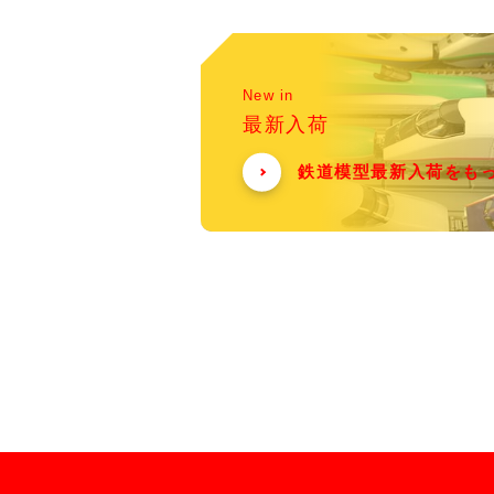
New in
最新入荷
鉄道模型最新入荷をも