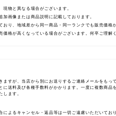
、現物と異なる場合がございます。
追加画像または商品説明に記載しております。
ており、地域差から同一商品・同一ランクでも販売価格
売価格が高くなっている場合がございます。何卒ご理解
きますが、当店から別にお送りするご連絡メールをもっ
とに送料及び各種手数料がかかります。一度に複数商品
たします。
合によるキャンセル・返品等は一切ご遠慮いただいており