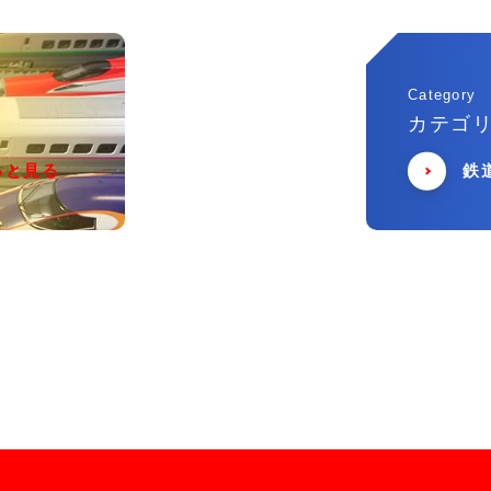
Category
カテゴ
っと見る
鉄