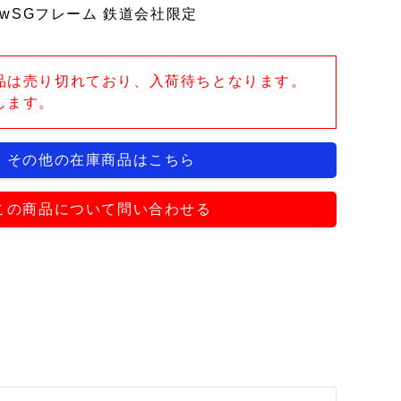
ewSGフレーム 鉄道会社限定
品は売り切れており、入荷待ちとなります。
します。
その他の在庫商品はこちら
この商品について問い合わせる