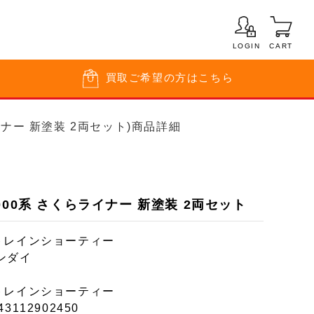
LOGIN
CART
買取
ご希望の方はこちら
イナー 新塗装 2両セット)商品詳細
000系 さくらライナー 新塗装 2両セット
トレインショーティー
ンダイ
トレインショーティー
43112902450