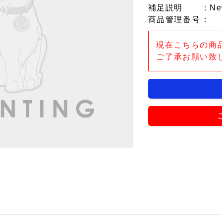
補足説明
：N
商品管理番号
：
現在こちらの商
ご了承お願い致