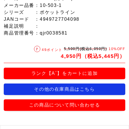
メーカー品番
：10-503-1
シリーズ
：ポケットライン
JANコード
：4949727704098
補足説明
：
商品管理番号
：qjr0038581
5,500円(税込6,050円)
10%OFF
49ポイント
4,950円（税込5,445円）
ランク【A´】をカートに追加
その他の在庫商品はこちら
この商品について問い合わせる