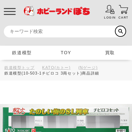
LOGIN
CART
鉄道模型
TOY
買取
鉄道模型トップ
KATO(カトー)
(Nゲージ)
鉄道模型(10-503-1チビロコ 3両セット)商品詳細