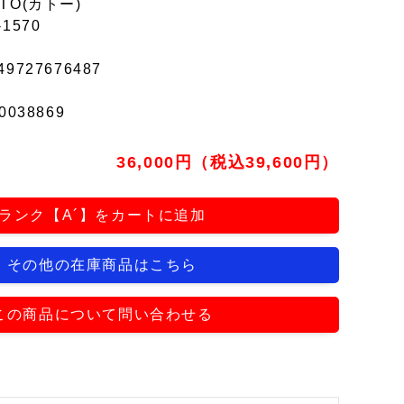
TO(カトー)
-1570
49727676487
0038869
36,000円（税込39,600円）
ランク【A´】をカートに追加
その他の在庫商品はこちら
この商品について問い合わせる