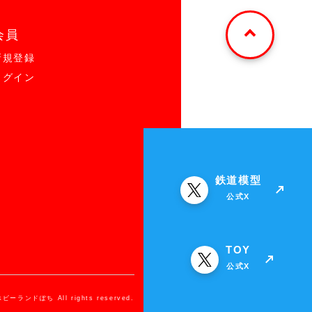
会員
新規登録
ログイン
鉄道模型
公式X
TOY
公式X
ホビーランドぽち All rights reserved.