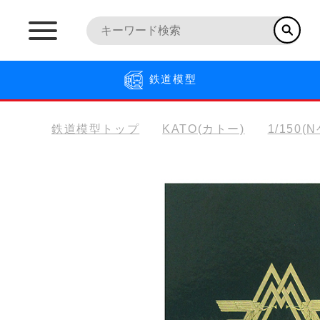
鉄道模型
鉄道模型トップ
KATO(カトー)
1/150(