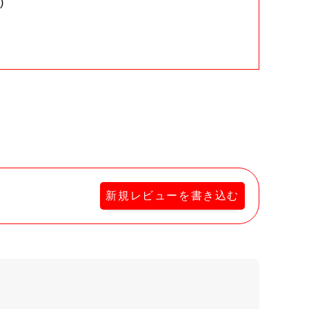
)
。
新規レビューを書き込む