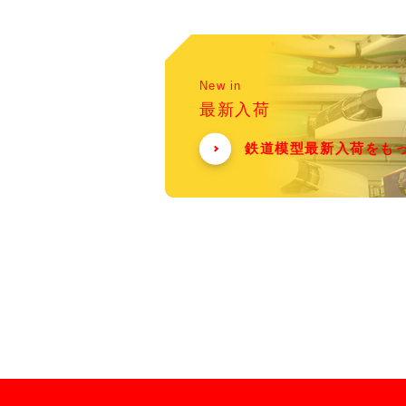
New in
最新入荷
鉄道模型最新入荷をも