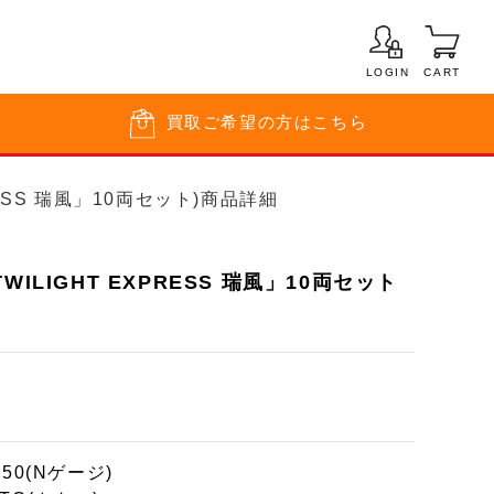
LOGIN
CART
買取
ご希望の方はこちら
PRESS 瑞風」10両セット)商品詳細
WILIGHT EXPRESS 瑞風」10両セット
150(Nゲージ)