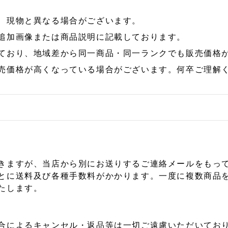
、現物と異なる場合がございます。
追加画像または商品説明に記載しております。
ており、地域差から同一商品・同一ランクでも販売価格
売価格が高くなっている場合がございます。何卒ご理解
きますが、当店から別にお送りするご連絡メールをもっ
とに送料及び各種手数料がかかります。一度に複数商品
たします。
合によるキャンセル・返品等は一切ご遠慮いただいており