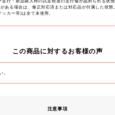
ク走行・新品購入時の試走程度の走行傷が認められる状態
ーがある場合は、修正対応済または対応品が付属した状態
テッカー等)は全て未使用。
この商品に対するお客様の声
い。
注意事項