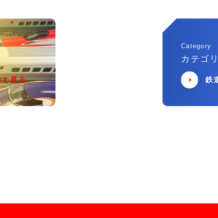
Category
カテゴ
っと見る
鉄