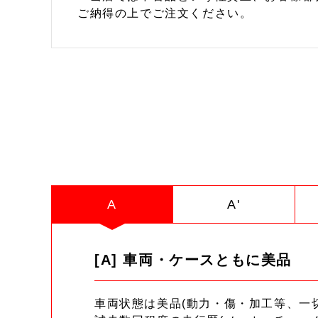
ご納得の上でご注文ください。
A
A'
[A] 車両・ケースともに美品
車両状態は美品(動力・傷・加工等、一