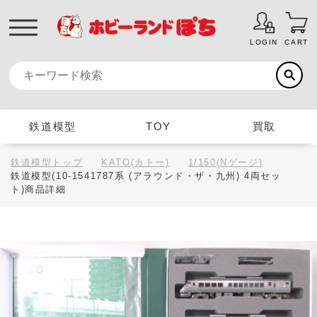
LOGIN
CART
鉄道模型
TOY
買取
鉄道模型トップ
KATO(カトー)
1/150(Nゲージ)
鉄道模型(10-1541787系 (アラウンド・ザ・九州) 4両セッ
ト)商品詳細