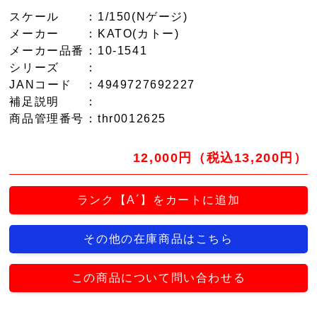
スケール
：1/150(Nゲージ)
メーカー
：KATO(カトー)
メーカー品番
：10-1541
シリーズ
：
JANコード
：4949727692227
補足説明
：
商品管理番号
：thr0012625
12,000円（税込13,200円）
ランク【A´】をカートに追加
その他の在庫商品はこちら
この商品について問い合わせる