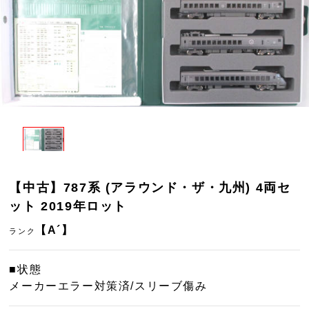
【中古】787系 (アラウンド・ザ・九州) 4両セ
ット 2019年ロット
【A´】
ランク
■状態
メーカーエラー対策済/スリーブ傷み