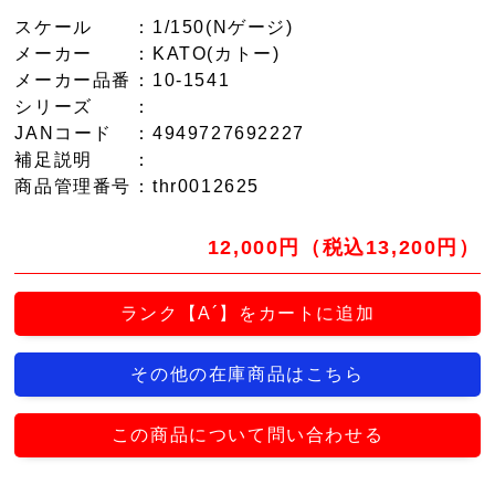
スケール
：1/150(Nゲージ)
メーカー
：KATO(カトー)
メーカー品番
：10-1541
シリーズ
：
JANコード
：4949727692227
補足説明
：
商品管理番号
：thr0012625
12,000円（税込13,200円）
ランク【A´】をカートに追加
その他の在庫商品はこちら
この商品について問い合わせる