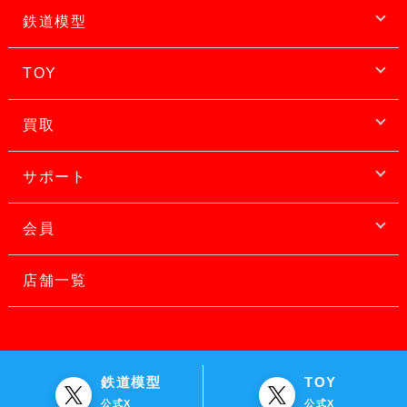
鉄道模型
TOY
買取
サポート
会員
店舗一覧
鉄道模型
TOY
公式X
公式X