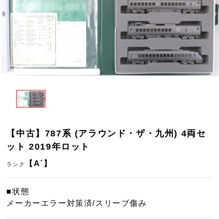
【中古】787系 (アラウンド・ザ・九州) 4両セ
ット 2019年ロット
【A´】
ランク
■状態
メーカーエラー対策済/スリーブ傷み