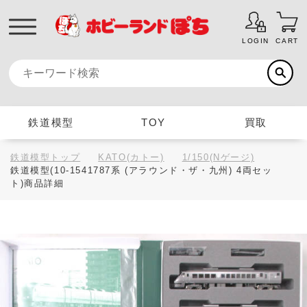
LOGIN
CART
鉄道模型
TOY
買取
鉄道模型トップ
KATO(カトー)
1/150(Nゲージ)
鉄道模型(10-1541787系 (アラウンド・ザ・九州) 4両セッ
ト)商品詳細