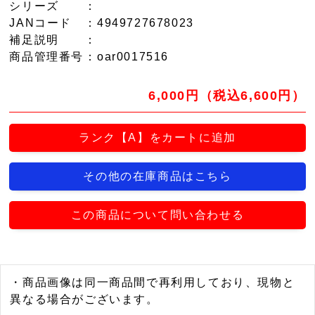
シリーズ
：
JANコード
：4949727678023
補足説明
：
商品管理番号
：oar0017516
6,000円（税込6,600円）
ランク【A】をカートに追加
その他の在庫商品はこちら
この商品について問い合わせる
・商品画像は同一商品間で再利用しており、現物と
異なる場合がございます。