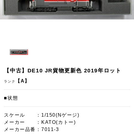
【中古】DE10 JR貨物更新色 2019年ロット
【A】
ランク
■状態
スケール
：1/150(Nゲージ)
メーカー
：KATO(カトー)
メーカー品番
：7011-3