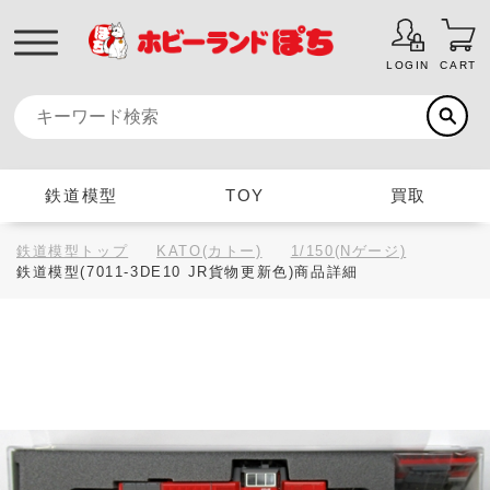
LOGIN
CART
鉄道模型
TOY
買取
鉄道模型トップ
KATO(カトー)
1/150(Nゲージ)
鉄道模型(7011-3DE10 JR貨物更新色)商品詳細