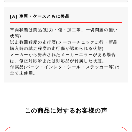
[A] 車両・ケースともに美品
車両状態は美品(動力・傷・加工等、一切問題の無い
状態)
試走数回程度の走行暦(メーカーチェック走行・新品
購入時の試走程度の走行傷が認められる状態)
メーカーから発表されたメーカーエラーがある場合
は、修正対応済または対応品が付属した状態。
付属品(パーツ・インレタ・シール・ステッカー等)は
全て未使用。
この商品に対するお客様の声