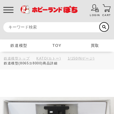
LOGIN
CART
鉄道模型
TOY
買取
鉄道模型トップ
KATO(カトー)
1/150(Nゲージ)
鉄道模型(8065ヨ8000)商品詳細