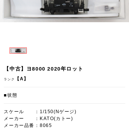
【中古】ヨ8000 2020年ロット
【A】
ランク
■状態
スケール
：1/150(Nゲージ)
メーカー
：KATO(カトー)
メーカー品番
：8065