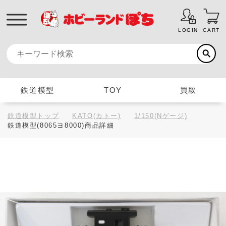
LOGIN
CART
鉄道模型
TOY
買取
鉄道模型トップ
KATO(カトー)
1/150(Nゲージ)
鉄道模型(8065ヨ8000)商品詳細