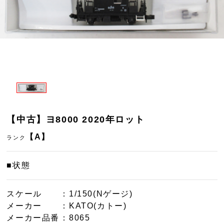
【中古】ヨ8000 2020年ロット
【A】
ランク
■状態
スケール
：1/150(Nゲージ)
メーカー
：KATO(カトー)
メーカー品番
：8065