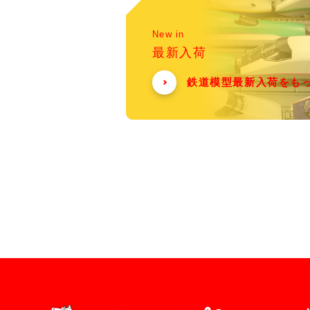
New in
最新入荷
鉄道模型最新入荷をも