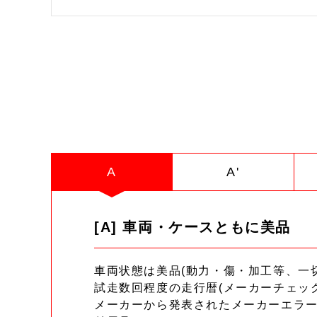
A
A'
[A] 車両・ケースともに美品
車両状態は美品(動力・傷・加工等、一
試走数回程度の走行暦(メーカーチェッ
メーカーから発表されたメーカーエラ