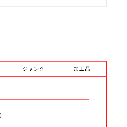
ジャンク
加工品
)
。