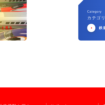
Category
カテゴ
っと見る
鉄