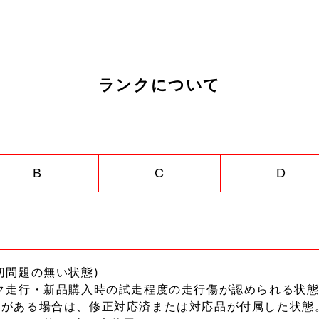
ランクについて
B
C
D
切問題の無い状態)
ク走行・新品購入時の試走程度の走行傷が認められる状態
ーがある場合は、修正対応済または対応品が付属した状態