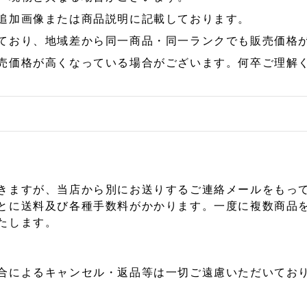
追加画像または商品説明に記載しております。
ており、地域差から同一商品・同一ランクでも販売価格
売価格が高くなっている場合がございます。何卒ご理解
きますが、当店から別にお送りするご連絡メールをもっ
とに送料及び各種手数料がかかります。一度に複数商品
たします。
合によるキャンセル・返品等は一切ご遠慮いただいており