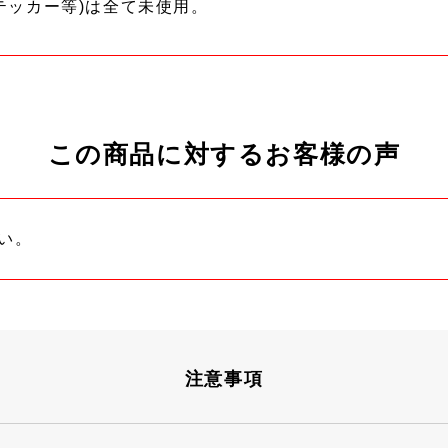
テッカー等)は全て未使用。
この商品に対するお客様の声
い。
注意事項