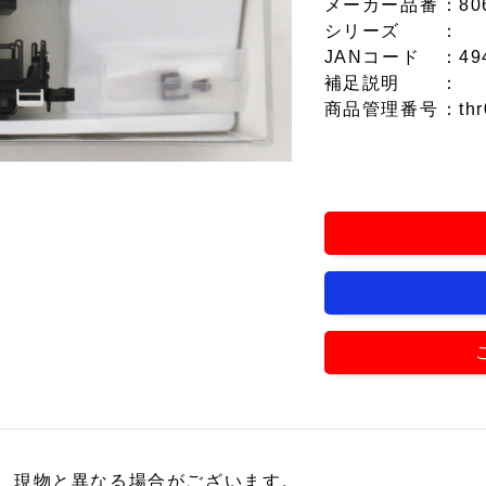
メーカー品番
：80
シリーズ
：
JANコード
：49
補足説明
：
商品管理番号
：thr
、現物と異なる場合がございます。