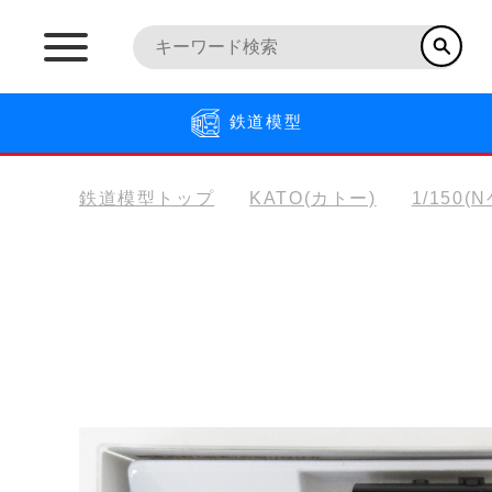
鉄道模型
鉄道模型トップ
KATO(カトー)
1/150(