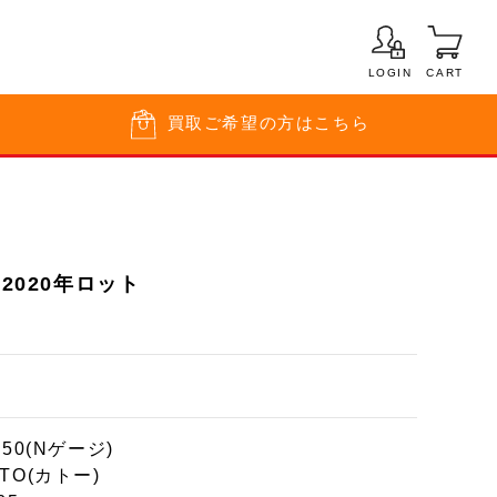
LOGIN
CART
買取
ご希望の方はこちら
 2020年ロット
150(Nゲージ)
TO(カトー)