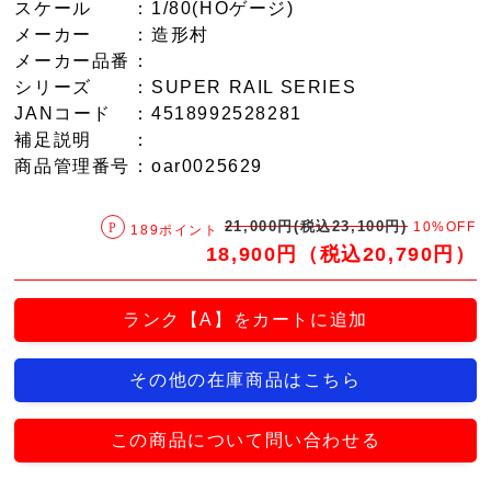
スケール
：1/80(HOゲージ)
メーカー
：造形村
メーカー品番
：
シリーズ
：SUPER RAIL SERIES
JANコード
：4518992528281
補足説明
：
商品管理番号
：oar0025629
21,000円(税込23,100円)
10%OFF
189ポイント
18,900円（税込20,790円）
ランク【A】をカートに追加
その他の在庫商品はこちら
この商品について問い合わせる