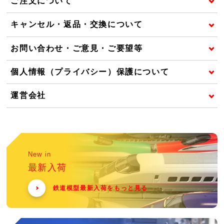
ご注文について
キャンセル・返品・交換について
お問い合わせ・ご意見・ご要望等
個人情報（プライバシー）保護について
運営会社
New in
最新入荷
鉄道模型最新入荷をもっと見る