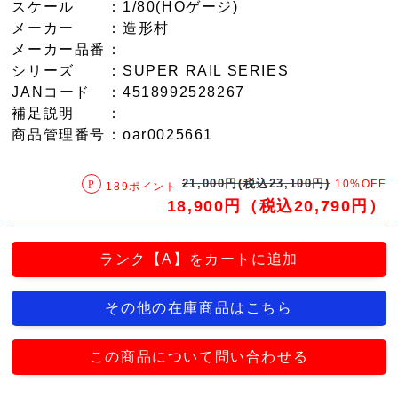
スケール
：1/80(HOゲージ)
メーカー
：造形村
メーカー品番
：
シリーズ
：SUPER RAIL SERIES
JANコード
：4518992528267
補足説明
：
商品管理番号
：oar0025661
21,000円(税込23,100円)
10%OFF
189ポイント
18,900円（税込20,790円）
ランク【A】をカートに追加
その他の在庫商品はこちら
この商品について問い合わせる