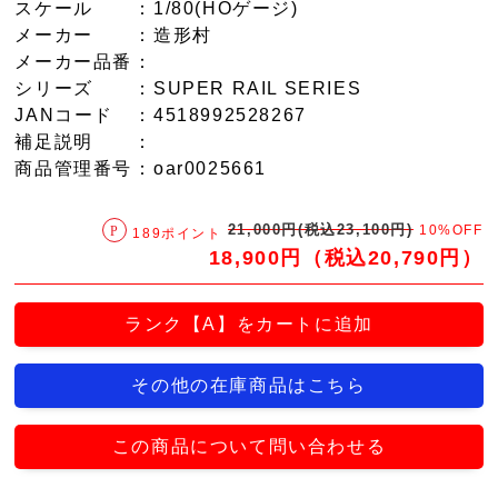
スケール
：1/80(HOゲージ)
メーカー
：造形村
メーカー品番
：
シリーズ
：SUPER RAIL SERIES
JANコード
：4518992528267
補足説明
：
商品管理番号
：oar0025661
21,000円(税込23,100円)
10%OFF
189ポイント
18,900円（税込20,790円）
ランク【A】をカートに追加
その他の在庫商品はこちら
この商品について問い合わせる