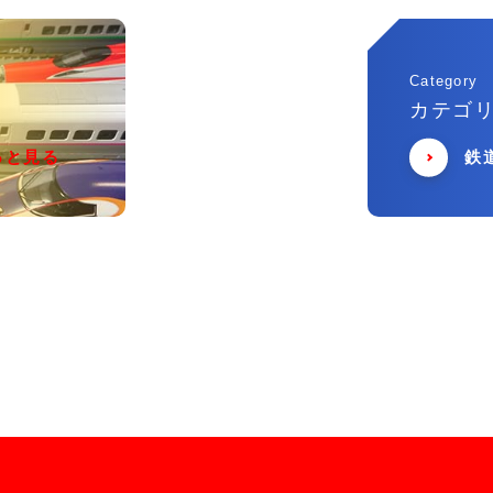
Category
カテゴ
っと見る
鉄