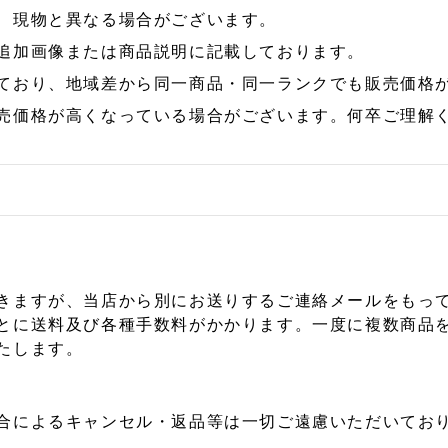
、現物と異なる場合がございます。
追加画像または商品説明に記載しております。
ており、地域差から同一商品・同一ランクでも販売価格
売価格が高くなっている場合がございます。何卒ご理解
きますが、当店から別にお送りするご連絡メールをもっ
とに送料及び各種手数料がかかります。一度に複数商品
たします。
合によるキャンセル・返品等は一切ご遠慮いただいており