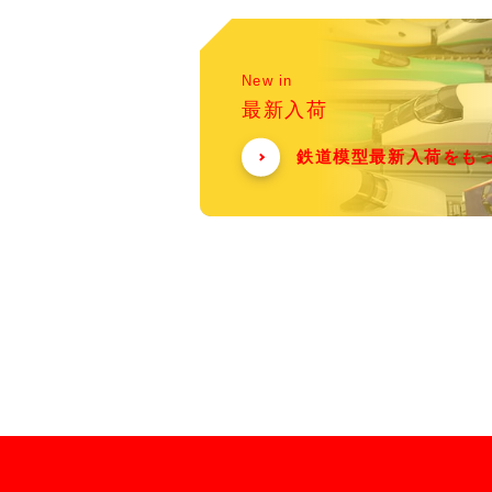
New in
最新入荷
鉄道模型最新入荷をも