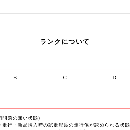
ランクについて
B
C
D
切問題の無い状態)
ク走行・新品購入時の試走程度の走行傷が認められる状態