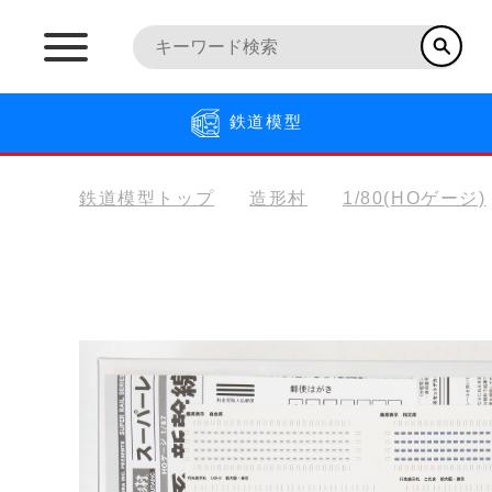
鉄道模型
鉄道模型トップ
造形村
1/80(HOゲージ)