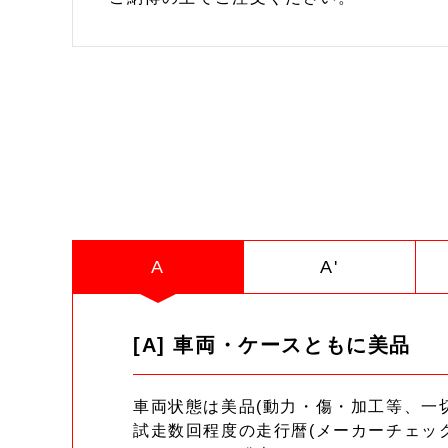
A
A'
[A] 車両・ケースともに美品
車両状態は美品(動力・傷・加工等、一
試走数回程度の走行暦(メーカーチェッ