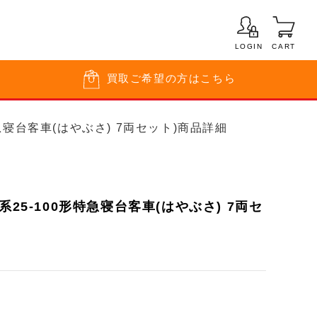
LOGIN
CART
買取
ご希望の方はこちら
形特急寝台客車(はやぶさ) 7両セット)商品詳細
系25-100形特急寝台客車(はやぶさ) 7両セ