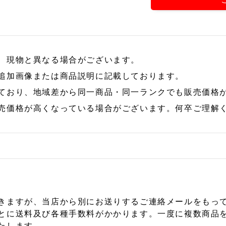
、現物と異なる場合がございます。
追加画像または商品説明に記載しております。
ており、地域差から同一商品・同一ランクでも販売価格
売価格が高くなっている場合がございます。何卒ご理解
きますが、当店から別にお送りするご連絡メールをもっ
とに送料及び各種手数料がかかります。一度に複数商品
たします。