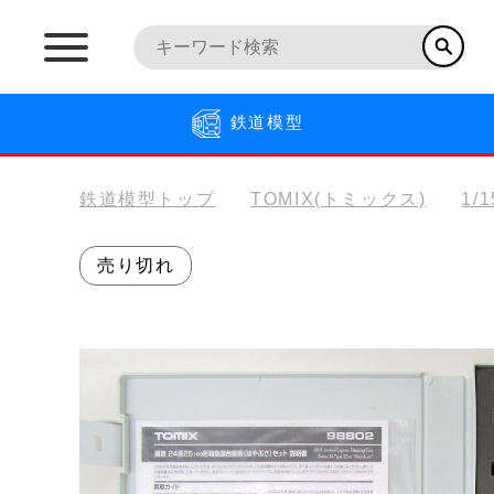
鉄道模型
鉄道模型トップ
TOMIX(トミックス)
1/
売り切れ