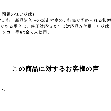
切問題の無い状態)
ク走行・新品購入時の試走程度の走行傷が認められる状態
ーがある場合は、修正対応済または対応品が付属した状態
テッカー等)は全て未使用。
この商品に対するお客様の声
い。