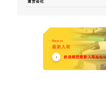
運営会社
New in
最新入荷
鉄道模型最新入荷をも