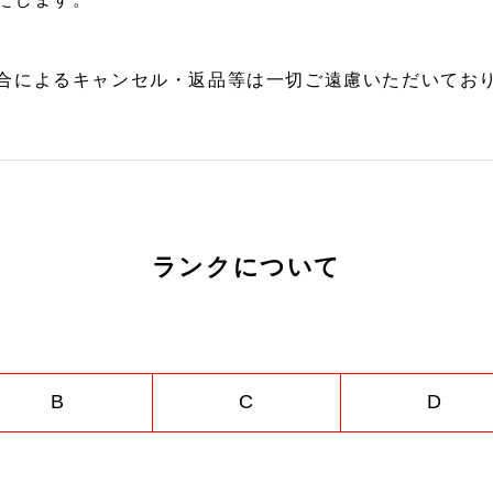
合によるキャンセル・返品等は一切ご遠慮いただいており
ランクについて
B
C
D