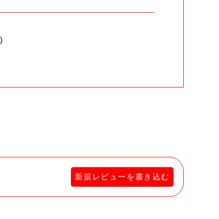
)
。
新規レビューを書き込む