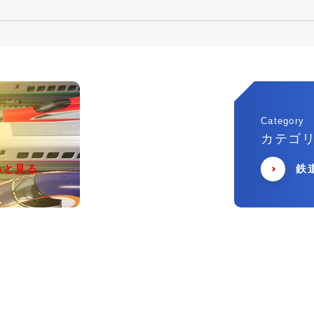
Category
カテゴ
っと見る
鉄