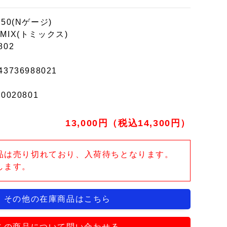
150(Nゲージ)
MIX(トミックス)
802
43736988021
r0020801
13,000円（税込14,300円）
品は売り切れており、入荷待ちとなります。
します。
その他の在庫商品はこちら
この商品について問い合わせる