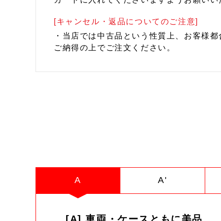
[キャンセル・返品についてのご注意]
・当店では中古品という性質上、お客様都
ご納得の上でご注文ください。
A
A'
[A] 車両・ケースともに美品