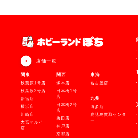
店舗一覧
関東
関西
東海
秋葉原1号店
塚本店
名古屋店
秋葉原2号店
日本橋1号
店
九州
新宿店
日本橋2号
横浜店
博多店
店
川崎店
鹿児島買取センタ
梅田店
ー
大宮マルイ
神戸店
店
京都店