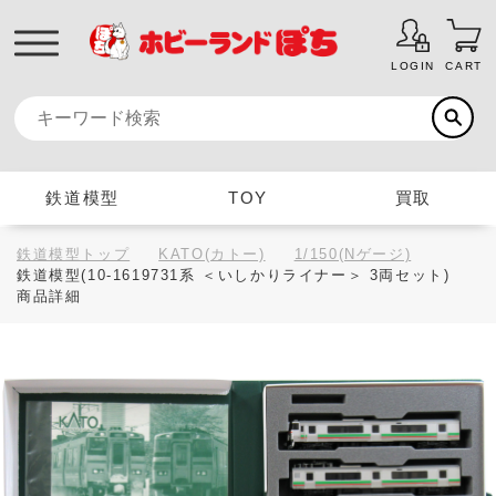
LOGIN
CART
鉄道模型
TOY
買取
鉄道模型トップ
KATO(カトー)
1/150(Nゲージ)
鉄道模型(10-1619731系 ＜いしかりライナー＞ 3両セット)
商品詳細