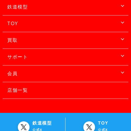
鉄道模型
TOY
買取
サポート
会員
店舗一覧
鉄道模型
TOY
公式X
公式X