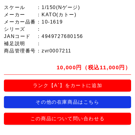
スケール
：1/150(Nゲージ)
メーカー
：KATO(カトー)
メーカー品番
：10-1619
シリーズ
：
JANコード
：4949727680156
補足説明
：
商品管理番号
：zvr0007211
10,000円（税込11,000円）
ランク【A´】をカートに追加
その他の在庫商品はこちら
この商品について問い合わせる