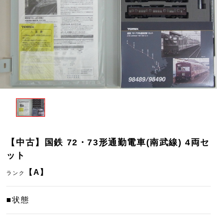
【中古】国鉄 72・73形通勤電車(南武線) 4両セ
ット
【A】
ランク
■状態