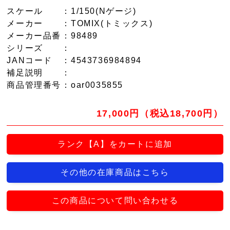
スケール
：1/150(Nゲージ)
メーカー
：TOMIX(トミックス)
メーカー品番
：98489
シリーズ
：
JANコード
：4543736984894
補足説明
：
商品管理番号
：oar0035855
17,000円（税込18,700円）
ランク【A】をカートに追加
その他の在庫商品はこちら
この商品について問い合わせる