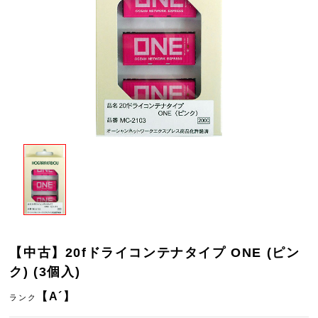
【中古】20fドライコンテナタイプ ONE (ピン
ク) (3個入)
【A´】
ランク