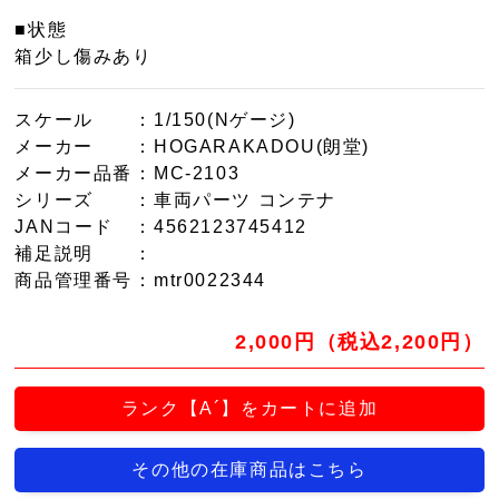
■状態
箱少し傷みあり
スケール
：1/150(Nゲージ)
メーカー
：HOGARAKADOU(朗堂)
メーカー品番
：MC-2103
シリーズ
：車両パーツ コンテナ
JANコード
：4562123745412
補足説明
：
商品管理番号
：mtr0022344
2,000円（税込2,200円）
ランク【A´】をカートに追加
その他の在庫商品はこちら