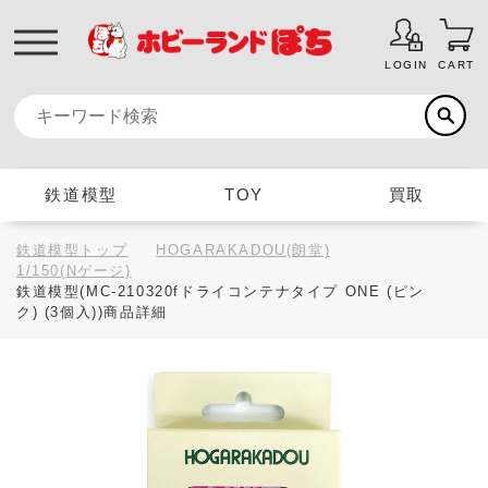
LOGIN
CART
鉄道模型
TOY
買取
鉄道模型トップ
HOGARAKADOU(朗堂)
1/150(Nゲージ)
鉄道模型(MC-210320fドライコンテナタイプ ONE (ピン
ク) (3個入))商品詳細