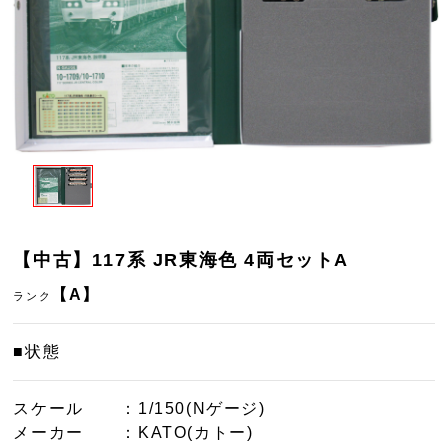
【中古】117系 JR東海色 4両セットA
【A】
ランク
■状態
スケール
：1/150(Nゲージ)
メーカー
：KATO(カトー)