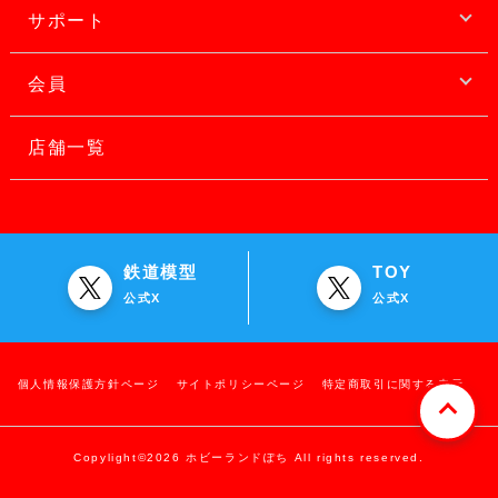
サポート
会員
店舗一覧
鉄道模型
TOY
公式X
公式X
個人情報保護方針ページ
サイトポリシーページ
特定商取引に関する表示
Copylight©2026 ホビーランドぽち All rights reserved.