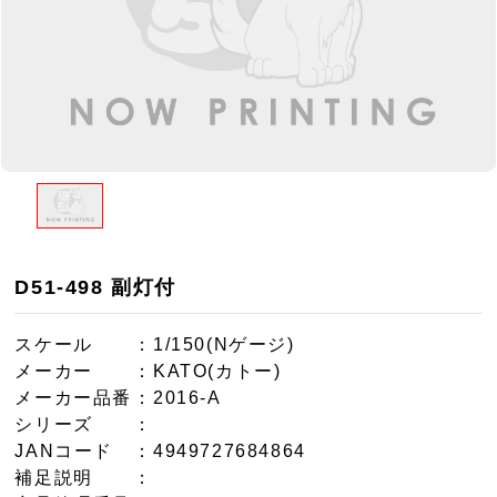
D51-498 副灯付
スケール
：1/150(Nゲージ)
メーカー
：KATO(カトー)
メーカー品番
：2016-A
シリーズ
：
JANコード
：4949727684864
補足説明
：