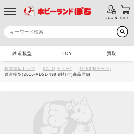
LOGIN
CART
鉄道模型
TOY
買取
鉄道模型トップ
KATO(カトー)
1/150(Nゲージ)
鉄道模型(2016-AD51-498 副灯付)商品詳細