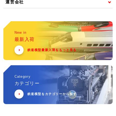
運営会社
New in
最新入荷
鉄道模型最新入荷をもっと見る
Category
カテゴリー
鉄道模型をカテゴリーから探す