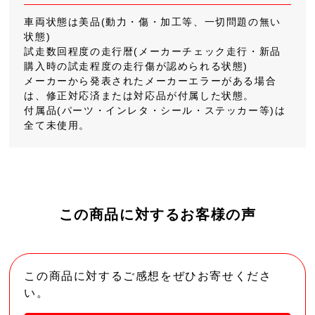
車両状態は美品(動力・傷・加工等、一切問題の無い
状態)
試走数回程度の走行暦(メーカーチェック走行・新品
購入時の試走程度の走行傷が認められる状態)
メーカーから発表されたメーカーエラーがある場合
は、修正対応済または対応品が付属した状態。
付属品(パーツ・インレタ・シール・ステッカー等)は
全て未使用。
この商品に対するお客様の声
この商品に対するご感想をぜひお寄せくださ
い。