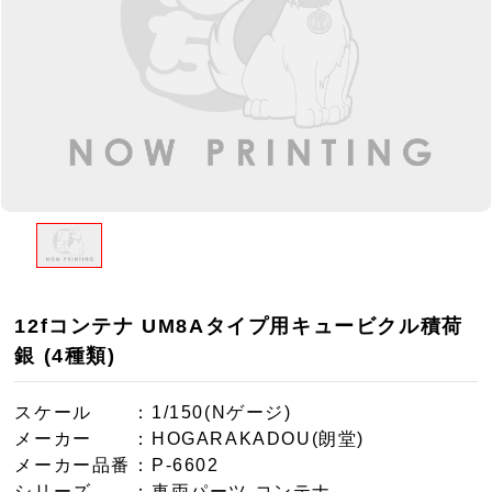
12fコンテナ UM8Aタイプ用キュービクル積荷
銀 (4種類)
スケール
：1/150(Nゲージ)
メーカー
：HOGARAKADOU(朗堂)
メーカー品番
：P-6602
シリーズ
：車両パーツ コンテナ