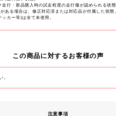
ク走行・新品購入時の試走程度の走行傷が認められる状態
ーがある場合は、修正対応済または対応品が付属した状態
テッカー等)は全て未使用。
この商品に対するお客様の声
い。
注意事項