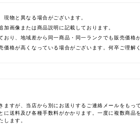
、現物と異なる場合がございます。
追加画像または商品説明に記載しております。
ており、地域差から同一商品・同一ランクでも販売価格
売価格が高くなっている場合がございます。何卒ご理解
きますが、当店から別にお送りするご連絡メールをもっ
とに送料及び各種手数料がかかります。一度に複数商品
たします。