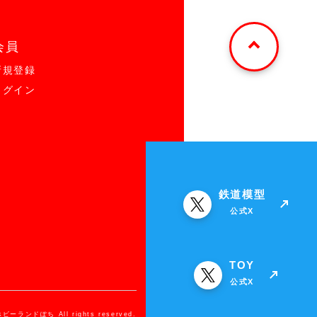
会員
新規登録
ログイン
鉄道模型
公式X
TOY
公式X
ホビーランドぽち All rights reserved.