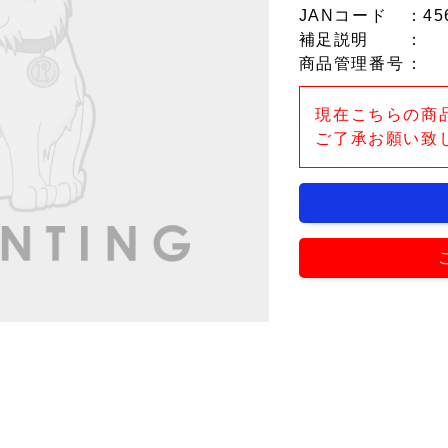
JANコード
：45
補足説明
：
商品管理番号
：
現在こちらの商
ご了承お願い致