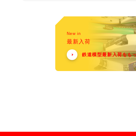
New in
最新入荷
鉄道模型最新入荷をも