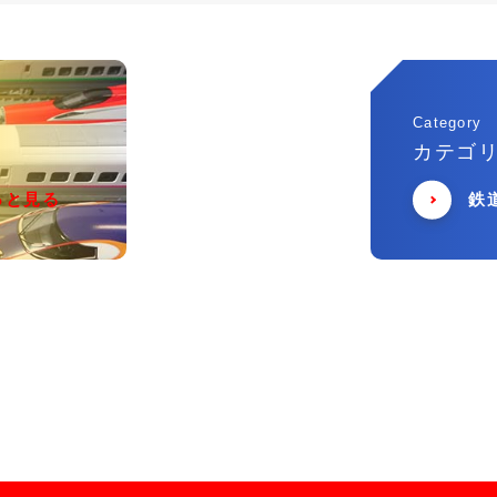
Category
カテゴ
っと見る
鉄