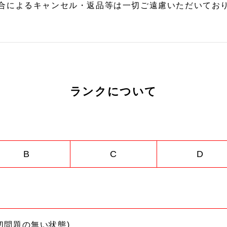
合によるキャンセル・返品等は一切ご遠慮いただいており
ランクについて
B
C
D
切問題の無い状態)