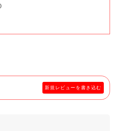
)
。
新規レビューを書き込む