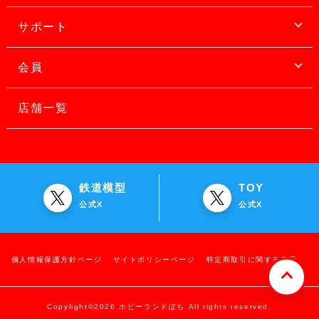
サポート
会員
店舗一覧
鉄道模型
TOY
公式X
公式X
個人情報保護方針ページ
サイトポリシーページ
特定商取引に関する表示
Copylight©2026 ホビーランドぽち All rights reserved.