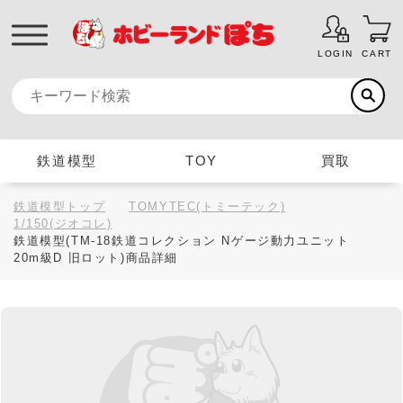
LOGIN
CART
鉄道模型
TOY
買取
鉄道模型トップ
TOMYTEC(トミーテック)
1/150(ジオコレ)
鉄道模型(TM-18鉄道コレクション Nゲージ動力ユニット
20m級D 旧ロット)商品詳細