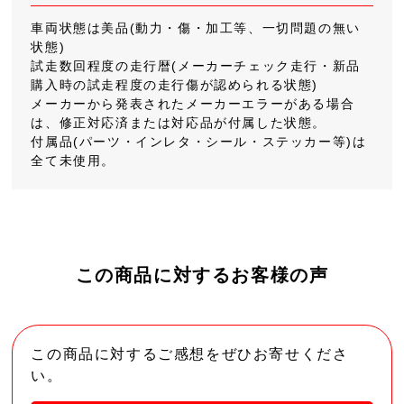
車両状態は美品(動力・傷・加工等、一切問題の無い
状態)
試走数回程度の走行暦(メーカーチェック走行・新品
購入時の試走程度の走行傷が認められる状態)
メーカーから発表されたメーカーエラーがある場合
は、修正対応済または対応品が付属した状態。
付属品(パーツ・インレタ・シール・ステッカー等)は
全て未使用。
この商品に対するお客様の声
この商品に対するご感想をぜひお寄せくださ
い。